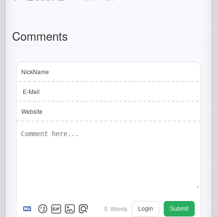
Comments
NickName
E-Mail
Website
0
Words
Login
Submit