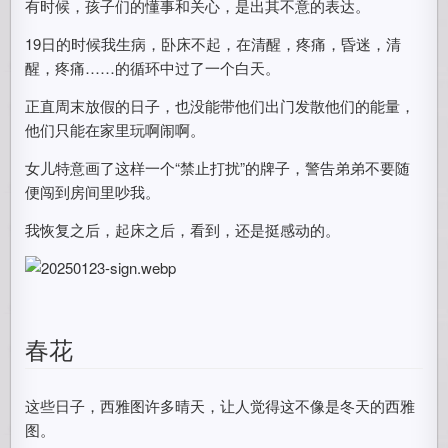
有时候，孩子们的懂事和关心，是出其不意的表达。
19日的时候我生病，卧床不起，在清醒，疼痛，昏迷，清
醒，疼痛……的循环中过了一个白天。
正直周末放假的日子，也没能带他们出门发散他们的能量，
他们只能在家里玩啊闹啊。
女儿特意画了这样一个“禁止打扰”的牌子，警告弟弟不要随
便闯到房间里吵我。
我恢复之后，起床之后，看到，还是挺感动的。
春花
这些日子，西雅图许多晴天，让人觉得这不像是冬天的西雅
图。