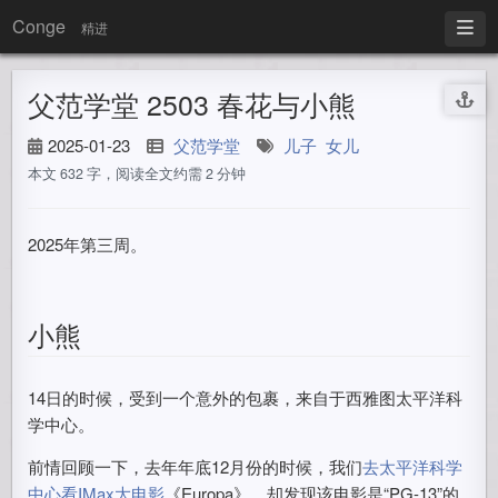
Conge
精进
父范学堂 2503 春花与小熊
2025-01-23
父范学堂
儿子
女儿
本文 632 字，阅读全文约需 2 分钟
2025年第三周。
小熊
14日的时候，受到一个意外的包裹，来自于西雅图太平洋科
学中心。
前情回顾一下，去年年底12月份的时候，我们
去太平洋科学
中心看IMax大电影
《Europa》，却发现该电影是“PG-13”的