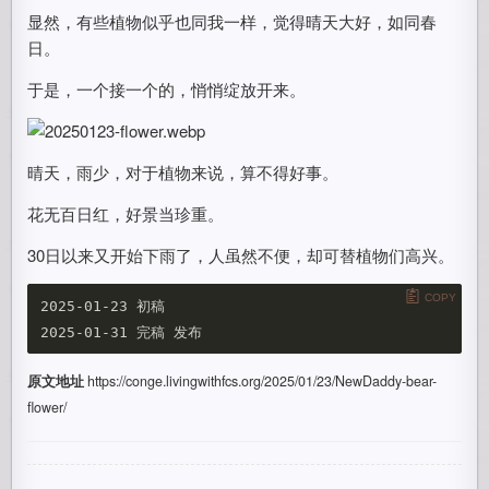
显然，有些植物似乎也同我一样，觉得晴天大好，如同春
日。
于是，一个接一个的，悄悄绽放开来。
晴天，雨少，对于植物来说，算不得好事。
花无百日红，好景当珍重。
30日以来又开始下雨了，人虽然不便，却可替植物们高兴。
COPY
2025-01-23 初稿

原文地址
https://conge.livingwithfcs.org/2025/01/23/NewDaddy-bear-
flower/