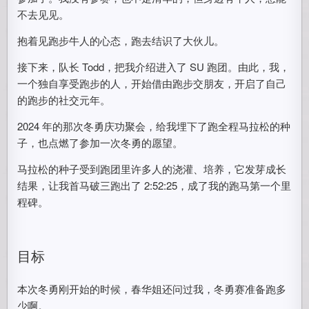
不去见见。
抱着见跑步牛人的心态，跑去结识了大伙儿。
接下来，队长 Todd，把我介绍进入了 SU 跑团。由此，我，
一个独自享受跑步的人，开始借由跑步交朋友，开启了自己
的跑步的社交元年。
2024 年的那次冬勇庆功聚会，给我埋下了跑全程马拉松的种
子，也点燃了参加一次冬勇的愿望。
马拉松的种子受到跑团里许多人的浇灌、培养，它发芽成长
结果，让我首马破三跑出了 2:52:25，成了我的跑马第一个里
程碑。
目标
本次冬勇刚开始的时候，春华姐还问过我，冬勇赛准备跑多
少啊。