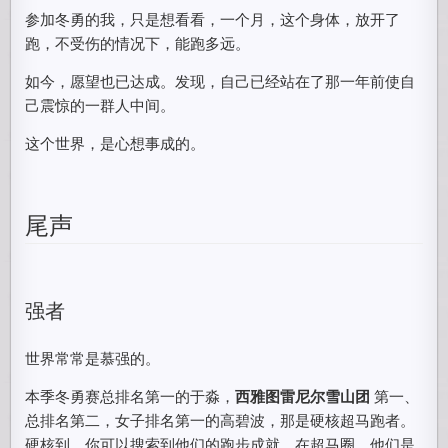
参加冬勇的我，只是想看看，一个月，这个身体，放开了
跑，不受伤的情况下，能跑多远。
如今，愿望也已达成。发现，自己已经站在了那一年前使自
己震惊的一群人中间。
这个世界，是心想事成的。
尾声
强者
世界常常是慕强的。
本季冬勇赛总排名第一的于淼，
西雅图雷尼尔雪山团
第一、
总排名第二，女子排名第一的高碧波，那是硬核超马跑者。
硬核到，你可以搜索到他们的跑步成就。在超马圈，他们是