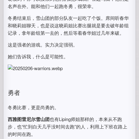
名声在外。能和他们一起跑冬勇，很荣幸。
冬勇结束后，雪山团的部分队友一起吃了个饭。席间听春华
和晓莉姐聊天，也是说这晓莉姐比赛出腿就是要去破年龄组
记录，拿年龄组第一去的，然后等着春华姐过几年来破。
这是强者的游戏。实力决定强弱。
她们告诉我，什么是可能性。
勇者
冬勇比赛，更是尚勇的。
西雅图雷尼尔雪山团
也有Liping师姐那样的，本来从不跑
步，也“忙到白天几乎没时间去跑”的人，利用上下班在路上
的时间在跑。