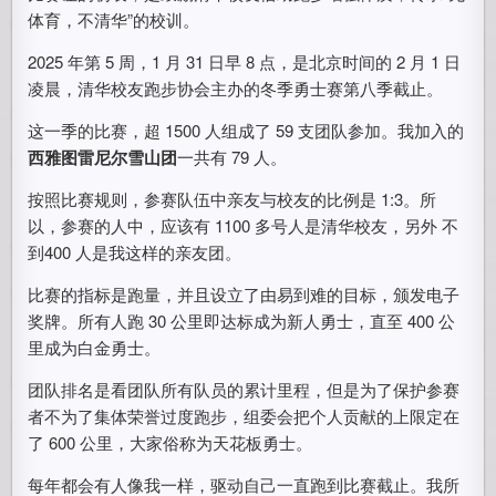
体育，不清华”的校训。
2025 年第 5 周，1 月 31 日早 8 点，是北京时间的 2 月 1 日
凌晨，清华校友跑步协会主办的冬季勇士赛第八季截止。
这一季的比赛，超 1500 人组成了 59 支团队参加。我加入的
西雅图雷尼尔雪山团
一共有 79 人。
按照比赛规则，参赛队伍中亲友与校友的比例是 1:3。所
以，参赛的人中，应该有 1100 多号人是清华校友，另外 不
到400 人是我这样的亲友团。
比赛的指标是跑量，并且设立了由易到难的目标，颁发电子
奖牌。所有人跑 30 公里即达标成为新人勇士，直至 400 公
里成为白金勇士。
团队排名是看团队所有队员的累计里程，但是为了保护参赛
者不为了集体荣誉过度跑步，组委会把个人贡献的上限定在
了 600 公里，大家俗称为天花板勇士。
每年都会有人像我一样，驱动自己一直跑到比赛截止。我所