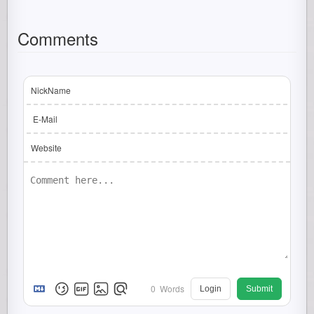
Comments
NickName
E-Mail
Website
0
Words
Login
Submit