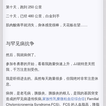
第十天，跑到 250 公里
二十天，已经 480 公里，白金到手
肌肉酸痛早就消失，身体感觉很棒，天花板在望……
与罕见病抗争
然后，我就病倒了。
参加冬勇赛的开始，看着我跑量快速上升，JJ就特意关照
我，千万注意别受伤。
我是听得进去的。虽然每天跑量很多，但我绝对非常注意休
息。
病倒，是老毛病，胰腺炎。胰腺炎的根儿，是我的基因突变
造成的罕见病遗传疾病,
家族性乳糜微粒血症综合症
( Familial
Chylomicronemia Syndrome,FCS)。FCS 的人血脂高，降脂