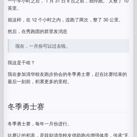
一个半小时之后， 1 月 31 日 8 点之前，我停跑。 又整了 10
英里。
就这样，在 12 个小时之内，连跑了两次，整了 30 公里。
然后，在秀跑团的群里发消息
现在，一月份可以过去啦。
我这是干啥？
我在参加清华校友跑步协会的冬季勇士赛，赶在比赛结束的
最后一刻前，积累更多的里程。
冬季勇士赛
冬季勇士赛，每年一月份进行。
比赛让的初衷，是鼓励清华校友借助跑步增强体质，传承“无