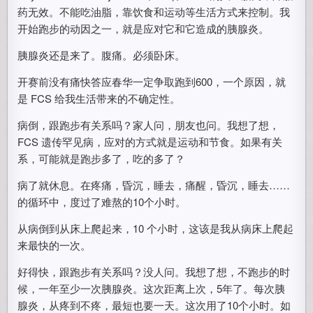
药无效。不能吃油脂，靠饮食和运动等生活方式来控制。我
开始跑步的动因之一，就是应对它和它造成的胰腺炎。
胰腺炎还是来了。腹痛。必须卧床。
开赛前没有痛快答应春华一定争取跑到600，一个原因，就
是 FCS 给我生活带来的不确定性。
病倒，跟跑步有关系吗？家人问，朋友也问。我想了想，
FCS 遗传罕见病，应对的方式就是运动和节食。如果有关
系，可能就是跑步多了，吃的多了？
病了就休息。在疼痛，昏沉，睡去，痛醒，昏沉，睡去……
的循环中，度过了难熬的10个小时。
从病倒到从床上爬起来，10 个小时，这该是我从病床上爬起
来最快的一次。
好得快，跟跑步有关系吗？没人问。我想了想，不跑步的时
候，一年至少一次胰腺炎。这次距离上次，5年了。每次胰
腺炎，从疼到不疼，最短也要一天。这次用了10个小时。如