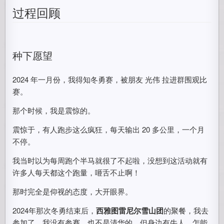
过程回顾
种下愿望
2024 年一月份，我得知冬勇赛，被朋友 光伟 拉进群围观比
赛。
那个时候，我是震惊的。
震惊于，有人跑步这么疯狂，每天输出 20 多公里，一个月
不停。
我当时以为每周跑个半马就很了不起啦，没想到这活动就有
许多人每天都这个跑量，咂舌不止啊！
那时完全是仰视的态度，大开眼界。
2024年那次冬勇结束后，
西雅图雷尼尔雪山团
的聚餐，我去
参加了。我没有参赛，也不是清华的，但身边有牛人，怎能