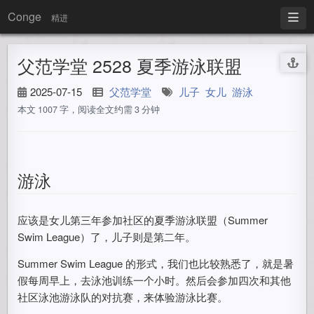
Conge
精进
父范学堂 2528 夏季游泳联盟
2025-07-15
父范学堂
儿子
女儿
游泳
本文 1007 字，阅读全文约需 3 分钟
游泳
应该是女儿第三年参加社区的夏季游泳联盟（Summer
Swim League）了，儿子则是第二年。
Summer Swim League 的形式，我们也比较熟悉了，就是暑
假每周早上，去泳池训练一个小时。然后会参加四次和其他
社区泳池游泳队的对抗赛，来体验游泳比赛。