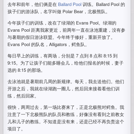
去年和前年，他们俩是在
Ballard Pool
训练。Ballard Pool 的
孩子们的游泳队，名字叫做 Polar Bear，北极熊队。
今年孩子们的训练，改在了绿湖的 Evans Pool。绿湖的
Evans Pool 距离我家更近，前两年一直在泳池重建，没有参
与暑期的假日游泳联盟。今年终于修好，重新开放了。
Evans Pool 的队名，Alligators，鳄鱼队。
每日早上的训练，有两场，分别是 7 点到 8 点和 8:15 到
9:15。为了让孩子们能多睡会儿，给他们报名的时候，妻子
选的 8:15 的那场。
去泳池就是暑期前几周的新规律。每天，我去送他们。他们
开游之后，我就在绿湖跑一圈儿，然后回来接着看他们训
练，然后回家。
很快，两周过去，第一场比赛来了，正是北极熊对鳄鱼。我
注意了一下北极熊队的队员和教练，好像没有看到之前教女
儿和儿子的教练。不知道是没有来，还是已经不再负责这个
项目了。