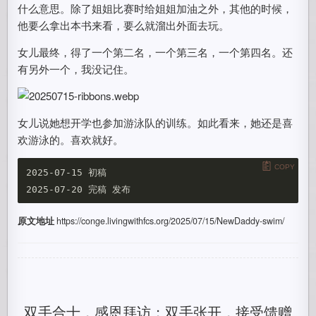
什么意思。除了姐姐比赛时给姐姐加油之外，其他的时候，
他要么拿出本书来看，要么就溜出外面去玩。
女儿最终，得了一个第二名，一个第三名，一个第四名。还
有另外一个，我没记住。
女儿说她想开学也参加游泳队的训练。如此看来，她还是喜
欢游泳的。喜欢就好。
COPY
2025-07-15 初稿

原文地址
https://conge.livingwithfcs.org/2025/07/15/NewDaddy-swim/
双手合十，感恩拜访；双手张开，接受馈赠