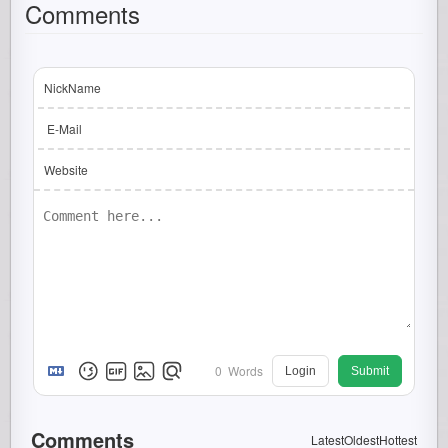
Comments
NickName
E-Mail
Website
0
Words
Login
Submit
Comments
Latest
Oldest
Hottest