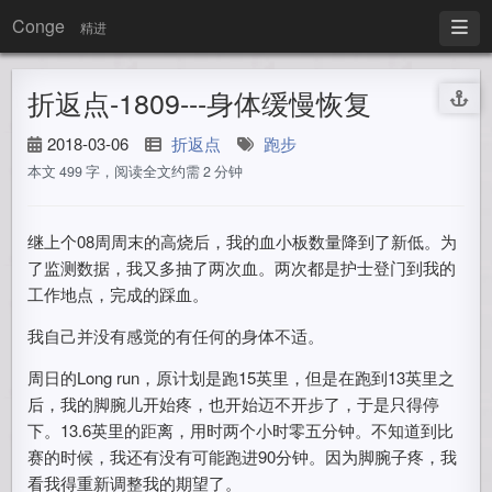
Conge
精进
折返点-1809---身体缓慢恢复
2018-03-06
折返点
跑步
本文 499 字，阅读全文约需 2 分钟
继上个08周周末的高烧后，我的血小板数量降到了新低。为
了监测数据，我又多抽了两次血。两次都是护士登门到我的
工作地点，完成的踩血。
我自己并没有感觉的有任何的身体不适。
周日的Long run，原计划是跑15英里，但是在跑到13英里之
后，我的脚腕儿开始疼，也开始迈不开步了，于是只得停
下。13.6英里的距离，用时两个小时零五分钟。不知道到比
赛的时候，我还有没有可能跑进90分钟。因为脚腕子疼，我
看我得重新调整我的期望了。