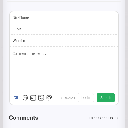
NickName
E-Mail
Website
0
Words
Login
Submit
Comments
Latest
Oldest
Hottest