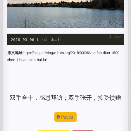
COPY
原文地址
https://conge.livingwithfcs.org/2018/03/06/zhe-fan-dian-1809-
shen-ti-huan-man-hui-fu/
双手合十，感恩拜访；双手张开，接受馈赠
Paypal