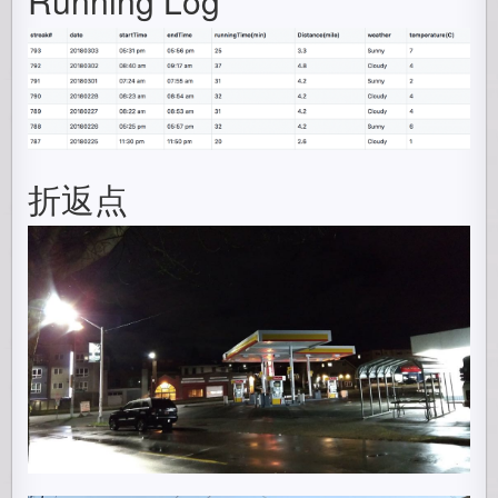
Running Log
折返点