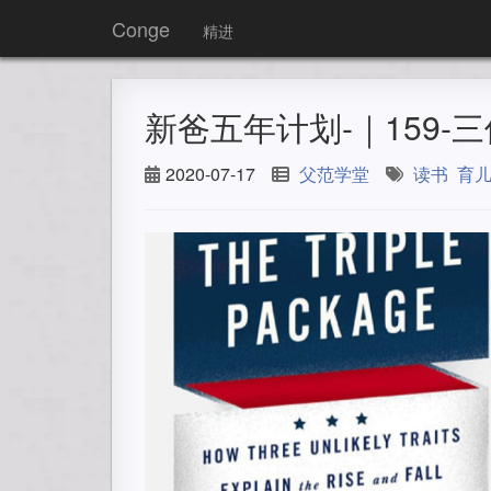
Conge
精进
新爸五年计划-｜159-
2020-07-17
父范学堂
读书
育