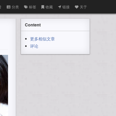
音
分类
标签
收藏
链接
关于
Content
更多相似文章
评论