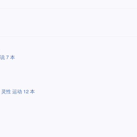
本
说 7 本
灵性 运动 12 本