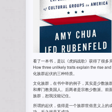
看了一本书，是以《虎妈战歌》获得了很多关注的蔡
How three unlikely traits explain the 
化族群起伏的三种特质。
文化族群，在书中举的例子，其实是少数族
和摩门教美国人。后两者是宗教少数派。前
族群，恕我没能记住。
所谓的起伏，值得是一个族群世俗意义上的
功。反之就是不成功。