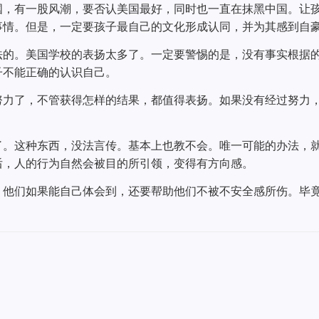
国，有一股风潮，要否认美国最好，同时也一直在抹黑中国。让
事情。但是，一定要孩子最自己的文化形成认同，并为其感到自
法的。美国学校的表扬太多了。一定要警惕的是，没有事实根据
子不能正确的认识自己。
努力了，不管获得怎样的结果，都值得表扬。如果没有经过努力
了。这种东西，没法言传。基本上也教不会。唯一可能的办法，
后，人的行为自然会被目的所引领，变得有方向感。
。他们如果能自己体会到，还要帮助他们不被不安全感所伤。毕