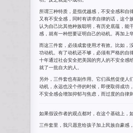
所谓三种特质，是指优越感，不安全感和自律（im
又有不安全感，同时有讲求自律的话，这个
认为自己比其他种族聪明，有历史底蕴，能
感，就有一种想要证明自己的动机。再加上
而这三件套，必须成套使用才有效。比如，
功动机。有了动机还不够，必须有严格的自
十年通过社会安全把美国的穷人的不安全感
就了一批自大的人。
另外，三件套也有副作用。它们虽然促使人
动机，永远也没个停的时候，即便取得成功
不安全感会增加抑郁与焦虑，而过度的自律
如果假设作者的观点都对，在这个基础上，
三件套里，我只愿意给孩子加上民族自豪感