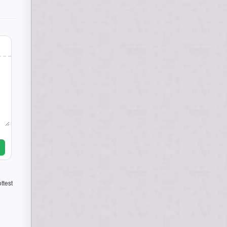
ttest