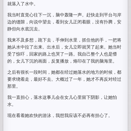
就落入了水中。
我当时直觉心往下一沉，脑中轰隆一声。赶快走到平台与岸
边的缝隙，向说中望去，看到女儿正闭着眼，没有扑腾，安
静但向水底沉去。
我来不及多想，跪下去，手伸到水里，抓住他的手，一把将
她从水中拉了出来。出水后，女儿立即就哭了起来。她当时
受了惊吓，回家的路上也哭了一路。我自己整个人也是懵
的，女儿下沉的画面，反复播放，烙印在了我的脑海里。
之后有很长一段时间，她都在经过她落水的地方的时候，都
要求绕着走，最好不去。大概过了一年，她才不再反对经过
那里。
我一直担心，落水这事儿会在女儿心里留下阴影，让她怕
水。
现在看着她欢快的游泳，我想我应该不必再有担心了。