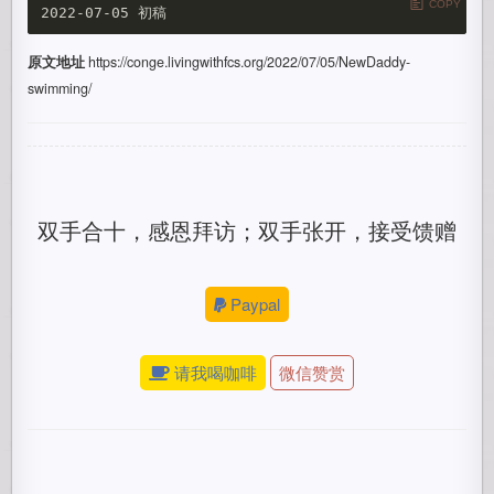
COPY
原文地址
https://conge.livingwithfcs.org/2022/07/05/NewDaddy-
swimming/
双手合十，感恩拜访；双手张开，接受馈赠
Paypal
请我喝咖啡
微信赞赏