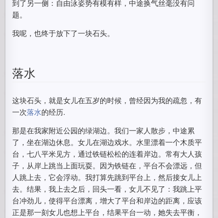
到了另一侧：自由泳姿势有模有样，中途换气丝毫没有问
题。
我呢，也终于放下了一块石头。
落水
这块石头，就是女儿在五岁的时候，曾经因为我的疏忽，有
一次
落水
的经历.
那是在我家附近公园的绿湖边。我们一家人散步，中途累
了，坐在湖边休息。女儿在湖边戏水。水里漂着一个木质平
台，七八平米见方，通过铁链松松的连着岸边。常有大人孩
子，从岸上跳当上面玩耍。因为铁链在，平台不会漂远，但
人跳上去，它会浮动。我打算先跳到平台上，然后接女儿上
去。结果，我上去之后，回头一看，女儿不见了：我跳上平
台冲劲儿，使得平台漂离，增大了平台和岸边的距离，应该
正是那一刻女儿也想上平台，结果平台一动，她失去平衡，