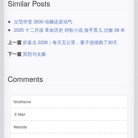
Similar Posts
父范学堂 2630 动脑还是动气
2025 十二月读 革命历史 诗歌小说 放手育儿 过敏 08 本
上一篇
折返点 2226｜每天五公里，妻子连续跑了30天
下一篇
冥想与太极
Comments
NickName
E-Mail
Website