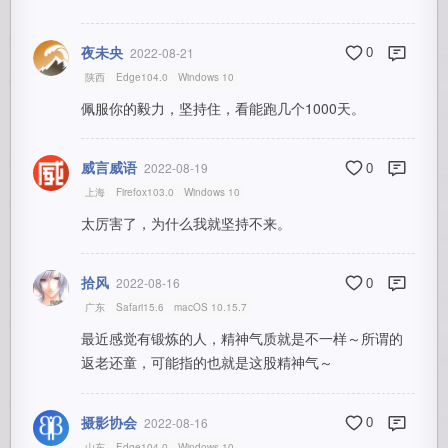
夜未央
2022-08-21
0
陕西
Edge104.0
Windows 10
佩服你的毅力，坚持住，看能跑几个1000天。
威言威语
2022-08-19
0
上海
Firefox103.0
Windows 10
太厉害了，为什么我就坚持不来。
拾风
2022-08-16
0
广东
Safari15.6
macOS 10.15.7
最近感觉有锻炼的人，精神气质就是不一样～所谓的
返老还童，可能指的也就是这股精神气～
摄影协会
2022-08-16
0
山东
Edge104.0
Windows 10