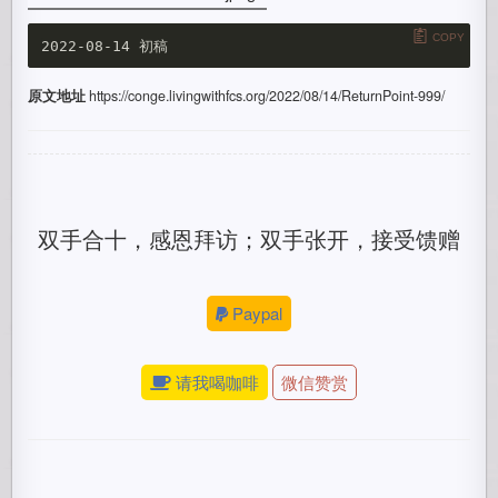
COPY
原文地址
https://conge.livingwithfcs.org/2022/08/14/ReturnPoint-999/
双手合十，感恩拜访；双手张开，接受馈赠
Paypal
请我喝咖啡
微信赞赏