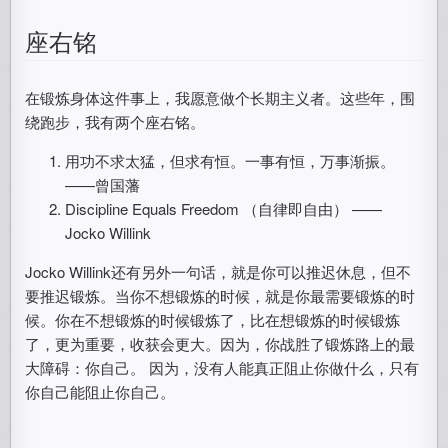
座右铭
在锻炼身体这件事上，我愿意做个长期主义者。这些年，围
绕跑步，我有两个座右铭。
用功不求太猛，但求有恒。一事有恒，万事渐振。
——曾国藩
Discipline Equals Freedom （自律即自由） ——
Jocko Willink
Jocko Willink还有另外一句话，就是你可以推迟休息，但不
要推迟锻炼。当你不想锻炼的时候，就是你最需要锻炼的时
候。你在不想锻炼的时候锻炼了，比在想锻炼的时候锻炼
了，更为重要，收获会更大。因为，你战胜了锻炼路上的最
大障碍：你自己。 因为，没有人能真正阻止你做什么，只有
你自己能阻止你自己。