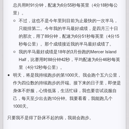
总共用时91分钟，配速为6分55秒每英里（4分18秒每公
里）。
不过，这也不是今年里到目前为止最快的一次半马，
只能排第二。今年我的半马最好成绩，是四月三十日
的那次，用了89分钟，配速为6分51秒每英里（4分15
秒每公里）。那个成绩接近我的半马最好成绩了。
我的半马最好成绩是18年的3月份跑的Mercer Island
Half，比赛用时88分钟42秒，平均配速为6分46秒每英
里（4分12秒每公里）。
明天，将是我持续跑步的第1000天。我会跑个五六公里，
作为四位数的持续跑步的开端。接下来的日子里，即便是
身体不舒服，心情低落，生活忙碌，我也要尝试说服自
己，每天至少出去跑10分钟。我要看看，我能跑几个
1000天。
只要我不是得了卧床不起的病，我就会跑步。