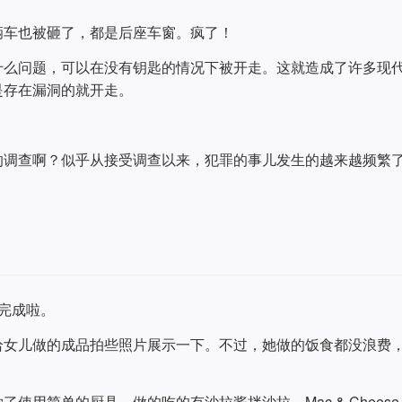
辆车也被砸了，都是后座车窗。疯了！
什么问题，可以在没有钥匙的情况下被开走。这就造成了许多现
是存在漏洞的就开走。
的调查啊？似乎从接受调查以来，犯罪的事儿发生的越来越频繁
完成啦。
给女儿做的成品拍些照片展示一下。不过，她做的饭食都没浪费
使用简单的厨具，做的吃的有沙拉酱拌沙拉，Mac & Chees