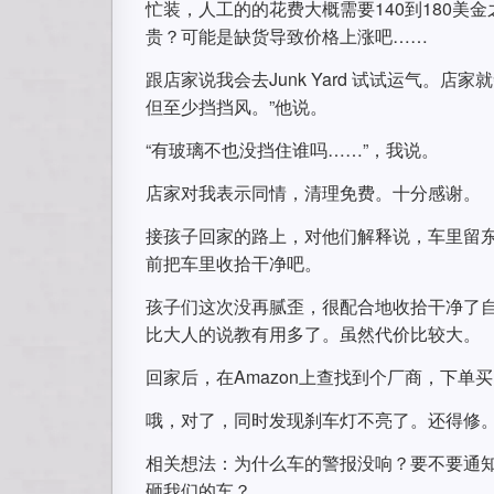
忙装，人工的的花费大概需要140到180美
贵？可能是缺货导致价格上涨吧……
跟店家说我会去Junk Yard 试试运气。
但至少挡挡风。”他说。
“有玻璃不也没挡住谁吗……”，我说。
店家对我表示同情，清理免费。十分感谢。
接孩子回家的路上，对他们解释说，车里留
前把车里收拾干净吧。
孩子们这次没再腻歪，很配合地收拾干净了
比大人的说教有用多了。虽然代价比较大。
回家后，在Amazon上查找到个厂商，下
哦，对了，同时发现刹车灯不亮了。还得修
相关想法：为什么车的警报没响？要不要通
砸我们的车？