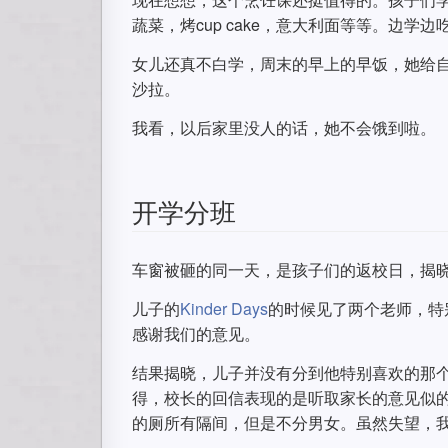
蔬菜，烤cup cake，意大利面等等。边学
女儿还真不白学，周末的早上的早饭，她给自己
沙拉。
我看，以后家里没人的话，她不会饿到啦。
开学分班
车窗被砸的同一天，是孩子们的返校日，揭
儿子的
Kinder Days
的时候见了两个老师，特
感谢我们的意见。
结果揭晓，儿子并没有分到他特别喜欢的那
得，校长的回信表现的是听取家长的意见似
的厕所有隔间，但是不分男女。虽然失望，