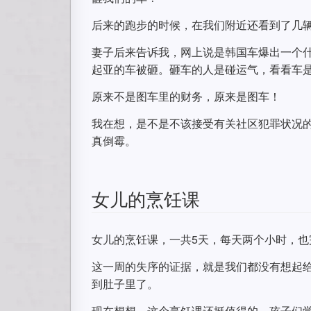
后来的跑步的时候，在我们附近还看到了几
妻子后来告诉我，网上说是韩国车爆出一个
起亚的车被砸。砸车的人是碰运气，看看车
原来不是图车里的财务，原来是图车！
我在想，是不是不该接受有关社区犯罪状况
真倒霉。
女儿的烹饪课
女儿的烹饪课，一共5天，每天两个小时，也
这一周的失序的证据，就是我们都没有想起
到肚子里了。
现在想想，这个烹饪课还挺值得的。孩子们学了