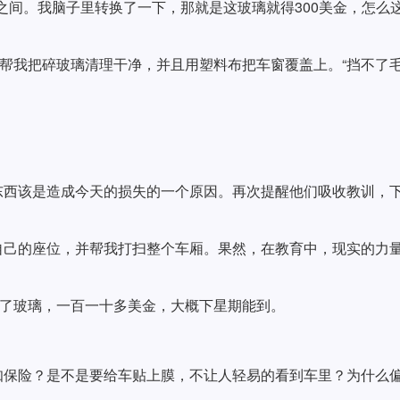
金之间。我脑子里转换了一下，那就是这玻璃就得300美金，怎么
店家就帮我把碎玻璃清理干净，并且用塑料布把车窗覆盖上。“挡不了
东西该是造成今天的损失的一个原因。再次提醒他们吸收教训，
自己的座位，并帮我打扫整个车厢。果然，在教育中，现实的力
单买了玻璃，一百一十多美金，大概下星期能到。
。
知保险？是不是要给车贴上膜，不让人轻易的看到车里？为什么