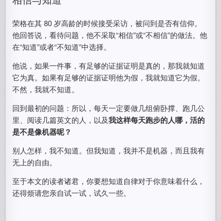
荣格在其 80 岁高龄的时候接受采访，被问到是否有信仰。
他回答说，看待问题，他不采取“相信”或“不相信”的做法。他
在“知道”或者“不知道”中选择。
他说，如果一件事，有足够的证据证明是真的，那我就知道
它为真。如果有足够的证据证明他为假，我就知道它为假。
不然，我就不知道。
回到最初的问题：所以，每天一定要做几组俯卧撑、跑几公
里、阅读几篇英文的人，以及
我这样每天跑步的人哪，活的
是不是像机器呢？
别人怎样，我不知道。但我知道，我并不是机器，而且我有
无上的自由。
至于本文的读者诸君，你要想知道自律对于你意味着什么，
还得烦请您亲自试一试，试久一些。