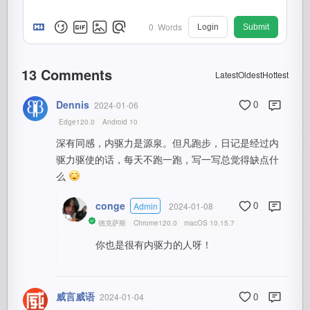
0
Words
Login
Submit
13
Comments
Latest
Oldest
Hottest
Dennis
2024-01-06
0
Edge120.0
Android 10
深有同感，内驱力是源泉。但凡跑步，日记是经过内
驱力驱使的话，每天不跑一跑，写一写总觉得缺点什
么
conge
Admin
2024-01-08
0
德克萨斯
Chrome120.0
macOS 10.15.7
你也是很有内驱力的人呀！
威言威语
2024-01-04
0