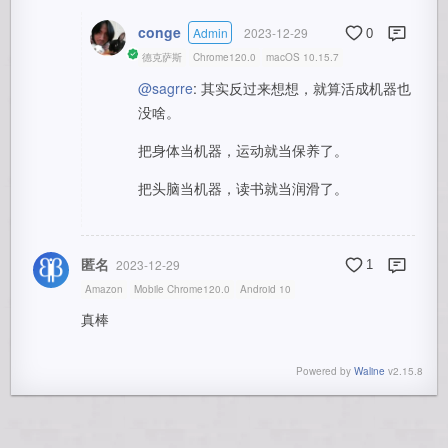
conge
Admin
2023-12-29
0
德克萨斯
Chrome120.0
macOS 10.15.7
@sagrre
: 其实反过来想想，就算活成机器也
没啥。
把身体当机器，运动就当保养了。
把头脑当机器，读书就当润滑了。
匿名
2023-12-29
1
Amazon
Mobile Chrome120.0
Android 10
真棒
Powered by
Waline
v2.15.8