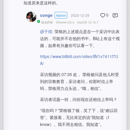
知道原来是这样的。
conge
Admin
2023-12-29
0
德克萨斯
Chrome120.0
macOS 10.15.7
@子痕
: 荣格的上述观点是在一个采访中比表
达的，可能并不在他的书中。B站上有这个视
频，如果有兴趣你可以看一下。
https://www.bilibili.com/video/BV1v7411f7U
A/
采访视频的 07:35 处， 荣格被问及他儿时受
到的宗教教育，采访者问，你那时信上帝
吗，荣格用力点头说，“哦，相信”。
采访者话题一转，问你现在还相信上帝吗？
“现在吗？”荣格顿了顿，笑了下，说“难以回
答”。紧接着，无比肯定的说“我知道（I
know）。我不用去相信。我知道”。