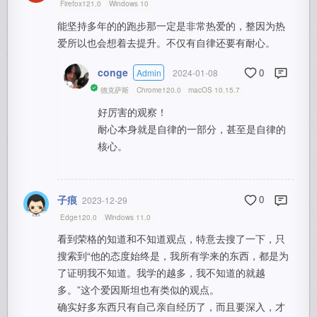
Firefox121.0
Windows 10
能坚持多年的的跑步那一定是非常热爱的，整因为热
爱所以也会想着去提升。不仅有自律还要有耐心。
conge
Admin
2024-01-08
0
德克萨斯
Chrome120.0
macOS 10.15.7
好厉害的观察！
耐心本身就是自律的一部分，甚至是自律的
核心。
子痕
2023-12-29
0
Edge120.0
Windows 11.0
看到荣格的知道和不知道观点，特意去搜了一下，只
搜索到“他的态度始终是，我所有学来的东西，都是为
了证明我不知道。我学的越多，我不知道的就越
多。”这个爱因斯坦也有类似的观点。
确实好多东西只有自己亲自经历了，而且要深入，才