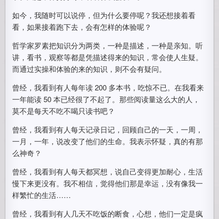
如今，我随时可以说停，但为什么要停呢？我还想接着看
看，如果接着跑下去，会有怎样的体验呢？
哲学家罗素把知识分为两类，一种是描述，一种是亲知。听
讲，看书，观察等都是凭描述得来的知识，常会使人生疑。
而通过实操和体验的来的知识，则不会有疑问。
曾经，我看到有人每年读 200 多本书，吃惊不已。在我看来
一年能读 50 本已经很了不起了。那些阅读量这么大的人，
莫不是每天不吃不喝只读书吧？
曾经，我看到有人每天记录日记，回顾自己的一天，一周，
一月，一年，说改变了他们的生命。我表示怀疑，真的有那
么神奇？
曾经，我看到有人每天都冥想，说自己变得更加耐心，生活
慢下来更没有。我不相信，觉得他们那是幸运，没有像我一
样繁忙的生活……
曾经，我看到有人几天不吃饭的断食，心想，他们一定是疯