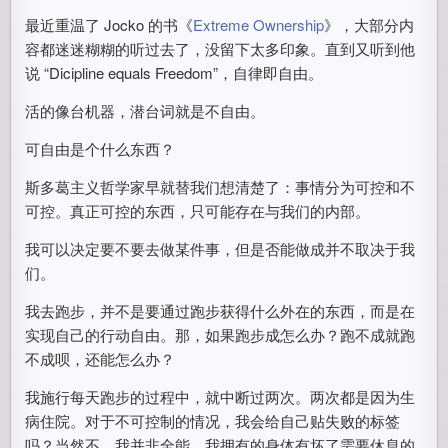
最近重温了 Jocko 的书《
Extreme Ownership
》，大部分内
容都迷迷糊糊的听过去了，没留下太多印象。直到又听到他
说 “Dicipline equals Freedom”，自律即自由。
活的像台机器，潜台词就是不自由。
可自由是个什么东西？
斯多葛主义哲学家早就替我们想清楚了：事情分为可控和不
可控。真正可控的东西，只可能存在与我们的内部。
我可以决定要不要去做某件事，但是否能做成并不取决于我
们。
我去跑步，并不是要通过跑步获得什么外在的东西，而是在
实现自己的行动自由。那，如果跑步成怎么办？跑不成就跑
不成呗，还能怎么办？
我施行每天跑步的过程中，就中断过两次。两次都是因为生
病住院。对于不可控制的情况，我会给自己贴失败的标签
吗？当然不，我并非全能，我拥有的身体有坏了需要休息的