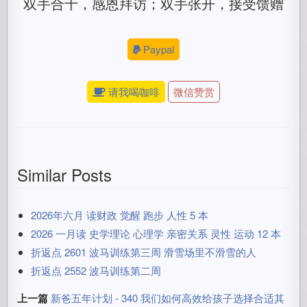
双手合十，感恩拜访；双手张开，接受馈赠
Paypal
请我喝咖啡
微信赞赏
Similar Posts
2026年六月 读财政 觉醒 跑步 人性 5 本
2026 一月读 史学理论 心理学 亲密关系 灵性 运动 12 本
折返点 2601 波马训练第三周 滑雪场里不滑雪的人
折返点 2552 波马训练第二周
上一篇
新爸五年计划 - 340 我们如何高效给孩子选择合适其