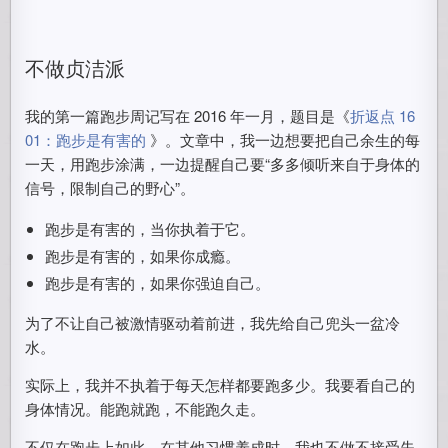
不做贞洁派
我的第一篇跑步周记写在 2016 年一月，题目是《
折返点 16
01：跑步是有害的
》。文章中，我一边想要把自己余生的每
一天，用跑步涂满，一边提醒自己要“多多倾听来自于身体的
信号，限制自己的野心”。
跑步是有害的，当你执着于它。
跑步是有害的，如果你成瘾。
跑步是有害的，如果你强迫自己。
为了不让自己被激情驱动着前进，我先给自己兜头一盆冷
水。
实际上，我并不执着于每天怎样都要跑多少。我要看自己的
身体情况。能跑就跑，不能跑久走。
不仅在跑步上如此，在其他习惯养成时，我也不做不接受失