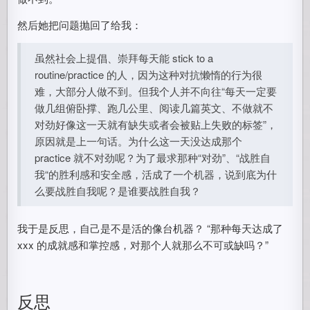
然后她把问题抛回了给我：
虽然社会上提倡、崇拜每天能 stick to a
routine/practice 的人，因为这种对抗懒惰的行为很
难，大部分人做不到。但我个人并不向往“每天一定要
做几组俯卧撑、跑几公里、阅读几篇英文、不做就不
对劲好像这一天就有缺失或者会被贴上失败的标签”，
原因就是上一句话。为什么这一天没达成那个
practice 就不对劲呢？为了最求那种“对劲”、“战胜自
我“的胜利感和安全感，活成了一个机器，说到底为什
么要战胜自我呢？是谁要战胜自我？
我于是反思，自己是不是活的像台机器？ “那种每天达成了
xxx 的成就感和掌控感，对那个人就那么不可或缺吗？”
反思