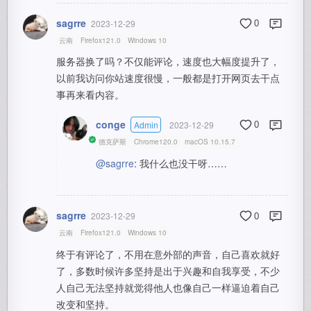
sagrre
2023-12-29
0
云南
Firefox121.0
Windows 10
服务器换了吗？不仅能评论，速度也大幅度提升了，
以前我访问你站速度很慢，一般都是打开网页去干点
事再来看内容。
conge
Admin
2023-12-29
0
德克萨斯
Chrome120.0
macOS 10.15.7
@sagrre
: 我什么也没干呀……
sagrre
2023-12-29
0
云南
Firefox121.0
Windows 10
终于有评论了，不用在意外部的声音，自己喜欢就好
了，多数时候许多坚持是出于兴趣和自我享受，不少
人自己无法坚持就觉得他人也像自己一样逼迫着自己
改变和坚持。