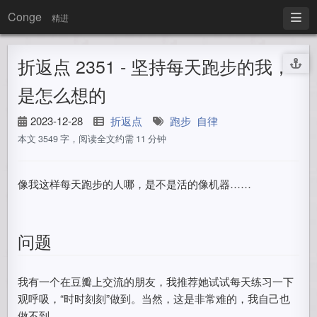
Conge
精进
折返点 2351 - 坚持每天跑步的我，
是怎么想的
2023-12-28
折返点
跑步
自律
本文 3549 字，阅读全文约需 11 分钟
像我这样每天跑步的人哪，是不是活的像机器……
问题
我有一个在豆瓣上交流的朋友，我推荐她试试每天练习一下
观呼吸，“时时刻刻”做到。当然，这是非常难的，我自己也
做不到。