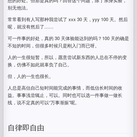
想的好处。但那是真的吗？回答这个问题，除了亲身实验，
别无他法。
常常看到有人写那种我尝试了 xxx 30 天，yyy 100 天。然后
呢，就没有然后了……
可一件事的好处，真的 30 天体验能达到的吗？100 天的确是
不短的时间，但很多时候只是刚入门而已呀。
人的一生很短暂，所以，愿意尝试新东西的人总在不停的变
换，仿佛不如此就辜负了自己。
但，人的一生也很长。
人总是高估自己短时间能完成的事情，而低估长时间的收
益。事事浅尝辄止，可以。同时也可以选一件事做一做长
线，说不定真的可以“万事渐振”呢。
自律即自由