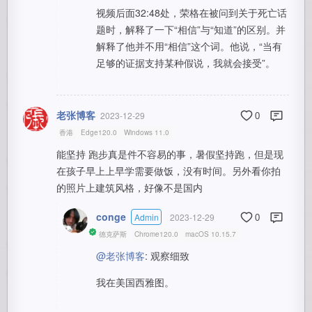
视频后面32:48处，荣格在被问到关于死亡话
题时，解释了一下“相信”与“知道”的区别。并
解释了他并不用“相信”这个词。他说，“当有
足够的证据支持某种假说，我就会接受”。
老张博客
2023-12-29
0
香港
Edge120.0
Windows 11.0
能坚持 跑步真是件不容易的事，暑假坚持跑，但是现
在孩子早上上早学需要做饭，没有时间。另外看你拍
的照片上建筑风格，好像不是国内
conge
Admin
2023-12-29
0
德克萨斯
Chrome120.0
macOS 10.15.7
@老张博客
: 观察细致
我在美国西雅图。