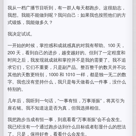
我从一档广播节目听到，有一群人每天都跑步。这很励志，
我想。我能不能做到呢？我问自己：如果我也按照他们的方
式锻炼，我能做多久？
我决定试试。
一开始的时候，掌控感和成就感真的对我有帮助。100 天，
200 天，看到自己的进步，越变越好的。但到了一定程度和
时间之后，我发现就成就和掌控并不是我的需要了。我不追
求它们，它们不重要，只是副产品。整百整千的数天并不比
其他的天数更特别，1000 和 1010 一样，都是独一无二的数
字。我也没有坚持什么，我只是每天做着么一件事，没什么
特别的。
几年后，我听到一句话，“一事有恒，万事渐振”，将其引为
座右铭。我不知道这是否为真，但我选择相信。
我把跑步当成有恒一事，到底看看“万事渐振”会不会发生。
我已经没有一个通过跑步达到什么目标或者彰显什么的想法
了。只是，保持好奇，看看什么会发生。