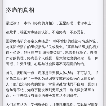
疼痛的真相
最近读了一本书《疼痛的真相》，五星好书，书评奉上：
读此书，端正对疼痛的认识。不避疼痛，不必受苦。
国际疼痛研究会定义疼痛是“一种不愉快的感觉与情感体验，
与实际或潜在的组织损伤相关或类似。”疼痛与组织损伤相关
自不必说，但疼痛与“组织损伤类似”，就需要解释了。按照
作者的梳理，疼痛是个人感受，是大脑做出的决定，是一种
警报，并受生理、心理与社会因素不同程度的制约。
首先，要明确一点，疼痛是重要得人体功能，不可缺失。书
的第二章记述了一些因为基因突变或神经疾病而无痛觉的
人：他们没有疼痛的预警，常常深处险地而不自知，受伤了
也丝毫不绝，知道事情发展到无可挽回，造成截肢甚至丧
命。生下来就没有痛觉的孩子常常活不到成年。
人们通常认为，受伤就会疼，且伤越重越疼。实际情况却复