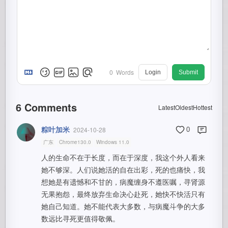
0
Words
Login
Submit
6
Comments
Latest
Oldest
Hottest
粽叶加米
2024-10-28
0
广东
Chrome130.0
Windows 11.0
人的生命不在于长度，而在于深度，我这个外人看来
她不够深。人们说她活的自在出彩，死的也痛快，我
想她是有遗憾和不甘的，病魔缠身不遵医嘱，寻肾源
无果抱怨，最终放弃生命决心赴死，她快不快活只有
她自己知道。她不能代表大多数，与病魔斗争的大多
数远比寻死更值得敬佩。