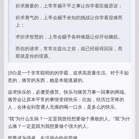
​祈求雅量的，上帝常赐不平之事让你学着臣服原谅；
祈求勇气的，上帝会赐予未知的挑战让你学着迎难而
上；
求祈求智慧的，上帝会赐予各种难题让你开动脑筋。
而你的请求，常常在提出之前，就已经获得回应，而
那就是你的境遇。
沙白是一个非常聪明的的学霸，追求高质量生活。对于不如
意的，痛苦的东西，她是本能逃避的。
追求快乐的，必遭受痛苦。快乐与痛苦乃事一回事的两端。
痛苦会让原本平常的事情变得快乐：比如，经历过牙疼的
人，会体会到普通人无痛的喝一口水，是多么的快乐。
“我”为什么生病？一定是我曾经想要做个勇敢的人。“我”为什
么痛？一定是因为我想要做个强大的人。
想要成为强者，生活就会给你苦难…