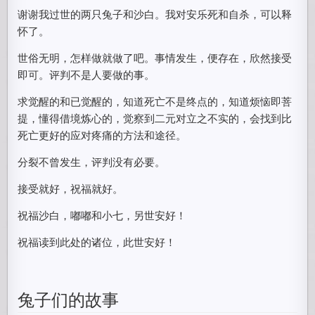
谢谢我过世的两只兔子和沙白。我对安乐死和自杀，可以释
怀了。
世俗无明，怎样做就做了吧。事情发生，便存在，欣然接受
即可。评判不是人要做的事。
求觉醒的和已觉醒的，知道死亡不是终点的，知道烦恼即菩
提，懂得借境炼心的，觉察到二元对立之不实的，会找到比
死亡更好的应对疼痛的方法和途径。
分裂不曾发生，评判没有必要。
接受就好，祝福就好。
祝福沙白，嘟嘟和小七，另世安好！
祝福读到此处的诸位，此世安好！
兔子们的故事