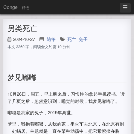
Conge
精进
另类死亡
2024-10-27
隨筆
死亡
兔子
本文 3360 字，阅读全文约需 10 分钟
梦见嘟嘟
10月26日，周五，早上醒来后，习惯性的拿起手机读书。读
了几页之后，忽然意识到，睡觉的时候，我梦见嘟嘟了。
嘟嘟是我家的兔子，2019年离世。
梦里，我抱着嘟嘟，从我的家，坐火车去北京，在北京有到
一处蜗居。主题就是一直在某种动荡中，把它紧紧搂在胸