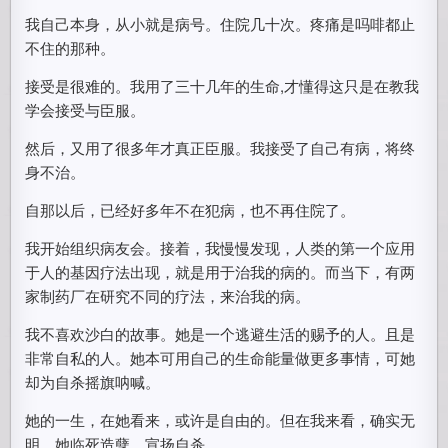
我自己本身，从小就是病号。住院几十次。疼痛是吗啡都止
不住的那种。
接受是很难的。我用了三十几年的生命,才懂得这只是在教我
学会接受与臣服。
然后，又用了很多年才真正臣服。我接受了自己有病，将终
身不治。
自那以后，已经好多年不在犯病，也不再住院了。
我开始组织病友会。接着，我慢慢发现，人类的第一个应用
于人的基因疗法出现，就是用于治我的病的。而当下，有两
家制药厂在研究不同的疗法，来治我的病。
我不喜欢沙白的故事。她是一个逃避生活的赐予的人。且是
非常自私的人。她本可用自己的生命能量做更多事情，可她
却为自杀摇旗呐喊。
她的一生，在她看来，或许是自由的。但在我来看，确实无
明。她临死造孽，宣扬自杀。