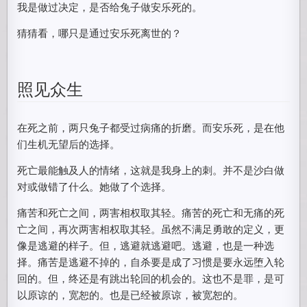
我是做过决定，是否给兔子做安乐死的。
猜猜看，哪只是通过安乐死离世的？
照见众生
在死之前，两只兔子都受过病痛的折磨。而安乐死，是在他
们生机无望后的选择。
死亡最能触及人的情绪，这就是我身上的刺。并不是沙白做
对或做错了什么。她做了个选择。
痛苦和死亡之间，两害相权取其轻。痛苦的死亡和无痛的死
亡之间，再次两害相权取其轻。虽然不满足勇敢的定义，更
像是逃避的样子。但，逃避就逃避吧。逃避，也是一种选
择。痛苦是逃避不掉的，自杀要是成了习惯是要永远堕入轮
回的。但，终还是有跳出轮回的机会的。这也不是罪，是可
以原谅的，宽恕的。也是已经被原谅，被宽恕的。