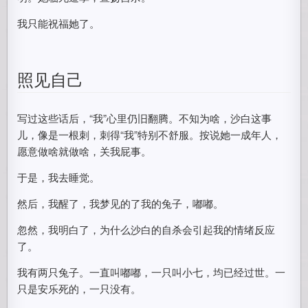
我只能祝福她了。
照见自己
写过这些话后，“我”心里仍旧翻腾。不知为啥，沙白这事
儿，像是一根刺，刺得“我”特别不舒服。按说她一成年人，
愿意做啥就做啥，关我屁事。
于是，我去睡觉。
然后，我醒了，我梦见的了我的兔子，嘟嘟。
忽然，我明白了，为什么沙白的自杀会引起我的情绪反应
了。
我有两只兔子。一直叫嘟嘟，一只叫小七，均已经过世。一
只是安乐死的，一只没有。