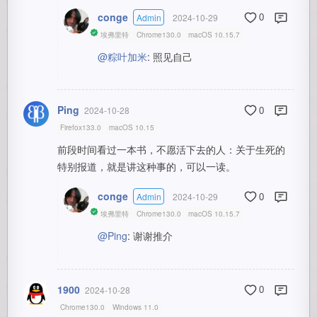
conge
Admin
2024-10-29
0
埃弗里特
Chrome130.0
macOS 10.15.7
@粽叶加米
: 照见自己
Ping
2024-10-28
0
Firefox133.0
macOS 10.15
前段时间看过一本书，不愿活下去的人：关于生死的
特别报道，就是讲这种事的，可以一读。
conge
Admin
2024-10-29
0
埃弗里特
Chrome130.0
macOS 10.15.7
@Ping
: 谢谢推介
1900
2024-10-28
0
Chrome130.0
Windows 11.0