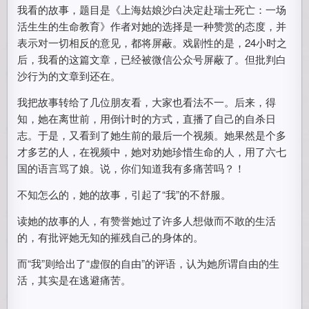
我看的故事，题目是《上海姑娘沙白决定赴瑞士死亡：一场
活生生的生命教育》作者对她的选择是一种赞赏的态度，并
表示对一切相反的意见，都将屏蔽。戏剧性的是，24小时之
后，我看的这篇文章，已经被微信公众号屏蔽了。但批判白
沙行为的文章到还在。
我把故事转给了几位朋友看，大家也看法不一。后来，得
知，她在离世前，用倒计时的方式，直播了自己的自杀日
志。于是，又看到了她生前的最后一个视频。她果然是个多
才多艺的人，在视频中，她对劝她珍惜生命的人，用了六七
国的语言骂了娘。说，你们知道我有多痛苦吗？！
不知怎么的，她的故事，引起了“我”的不舒服。
读她的故事的人，有赞誉她过了许多人想做而不敢的生活
的，有批评她无知的摧残自己的身体的。
而“我”则给出了“虚假的自由”的评语，认为她所谓自由的生
活，其实是在逃避痛苦。