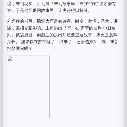
境，来到现实，听到自己来到故事里，靠“齐”的讲述才会存
在。于是他又返回故事里，让史诗得以持续。
刘亮程的书写，脑洞大而富有诗意。时空，梦境，游戏，讲
述，互相交互影响。主角跳出书写，在 苏菲的世界 中就遇
到并被震撼过。而赫兰的跳出后还要重返故事，则更是意味
深长。 如果你在梦中醒了，出来了，还会选择又回去，重新
把梦做完吗？