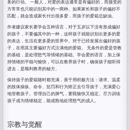
务的行动。 一般人，对爱的表达通常是有偏好的，而接受的
方常常也只能识别其中的一两种。如果家长和孩子的偏好不
匹配，就会造成家长付出很多爱，而孩子的爱箱总缺油。
作者建议家长要学会五种语言，对于五岁以下没有形成偏好
的孩子，不要偏其中的一种，这样孩子就能识别出更多的爱
的表达，生活在更多爱的世界中。对于已经发展出偏好的孩
子，在用其主要偏好方式注满他的爱箱。 无条件的爱是管教
的基础，是处理怒气等情绪的基础。学会爱的语言，加上保
持情绪的平稳与愉快，可以在教养孩子时，确保孩子能听得
进去，是顺利教养的秘方。
保持孩子的爱箱随时都充满，善于用积极方法：请求、温柔
的肢体操纵、命令、惩罚和行为矫正去引导孩子，充满爱心
地管教孩子。管理自己的脾气，要既愉快又稳定。尽力训练
孩子成为情绪稳定，能成熟地处理怒气的成人。
宗教与觉醒