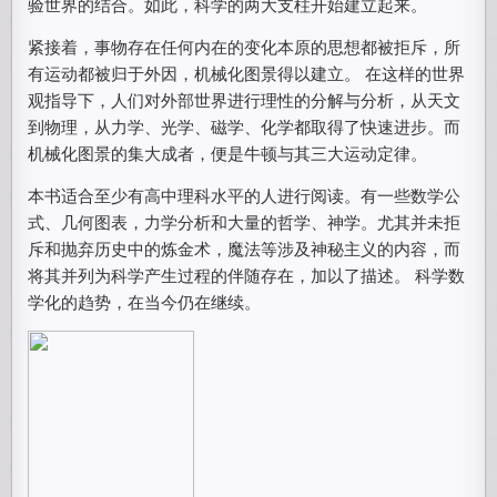
验世界的结合。如此，科学的两大支柱开始建立起来。
紧接着，事物存在任何内在的变化本原的思想都被拒斥，所
有运动都被归于外因，机械化图景得以建立。 在这样的世界
观指导下，人们对外部世界进行理性的分解与分析，从天文
到物理，从力学、光学、磁学、化学都取得了快速进步。而
机械化图景的集大成者，便是牛顿与其三大运动定律。
本书适合至少有高中理科水平的人进行阅读。有一些数学公
式、几何图表，力学分析和大量的哲学、神学。尤其并未拒
斥和抛弃历史中的炼金术，魔法等涉及神秘主义的内容，而
将其并列为科学产生过程的伴随存在，加以了描述。 科学数
学化的趋势，在当今仍在继续。