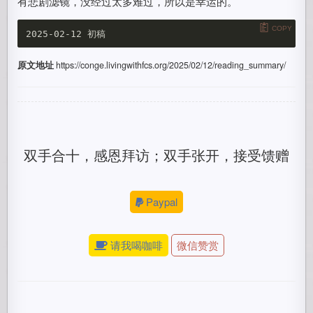
有悲剧滤镜，没经过太多难过，所以是幸运的。
COPY
原文地址
https://conge.livingwithfcs.org/2025/02/12/reading_summary/
双手合十，感恩拜访；双手张开，接受馈赠
Paypal
请我喝咖啡
微信赞赏