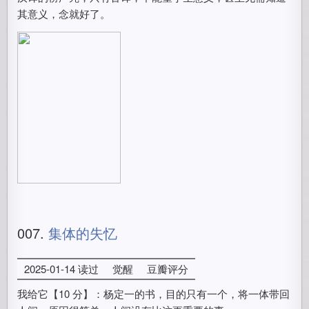
其意义，念就好了。
007.
集体的失忆
2025-01-14 读过
觉醒
豆瓣评分
我给它【10 分】：杨定一的书，目的只有一个，将一体带回