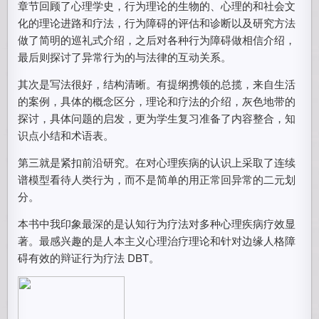
章节回顾了心理学史，行为理论的生物的、心理的和社会文
化的理论进路和疗法，行为障碍的评估和诊断以及研究方法
做了简明的巡礼式介绍，之后对各种行为障碍做相信介绍，
最后则探讨了异常行为的与法律的互动关系。
其次是写法很好，结构清晰。有提纲携领的总揽，来自生活
的案例，具体的概念区分，理论和疗法的介绍，灰色地带的
探讨，具体问题的启发，更为学生复习准备了内容整合，知
识点小结和术语表。
第三就是紧扣前沿研究。在对心理疾病的认识上采取了连续
谱模型看待人类行为，而不是简单的用正常回异常的二元划
分。
本书中我印象最深的是认知行为疗法对多种心理疾病疗效显
著。最感兴趣的是人本主义心理治疗理论和针对边缘人格障
碍有效的辩证行为疗法 DBT。