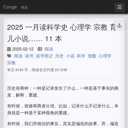
Conge
精进
2025 一月读科学史 心理学 宗教 育
儿小说…… 11 本
2025-02-12
阅读
阅读
读书
读书笔记
历史
小说
科学
觉醒
心理学
宗教
本文 8183 字，阅读全文约需 24 分钟
历史有两种：一种是记录发生了什么，一种是基于事实的阐
发，解释，重建。
有时候，很难将两者分清。比如，记录什么不记录什么，本
身就是一种基于某种视角的重建。
有时候，我们所相信的事实，其实是编造的故事。而，编造