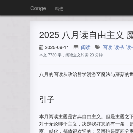
Conge
精进
2025 八月读自由主义 魔法
2025-09-11
阅读
阅读
读书
读
本文 7730 字，阅读全文约需 23 分钟
八月的阅读从政治哲学漫游至魔法与蘑菇的
引子
本月阅读主题是古典自由主义。但是主题之
对于无论哪个主义，决定我好恶的有一条，
商、感化，都值得欢迎的；又哪怕是两厢分