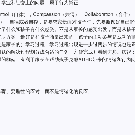
，学业和社交上的问题，属于行为矫正。
ol（自律），Compassion（共情），Collaboration（合作）
tion（庆祝）。自律或者自控，是要求家长面对孩子时，先要照顾好自己
生了什么和孩子有什么感受。不是从家长的感受出发，而是从孩
解决方案，最好是和孩子商量出来的，孩子的主动参与是成功的
也是家长的）学习过程，学习过程出现进一步退两步的情况也是
问题的解决过程划分成合适的任务，方便完成并看到进步。庆祝
的框架，有利于家长在帮助孩子克服ADHD带来的情绪和行为
三步骤。要理性的应对，而不是情绪化的反应。