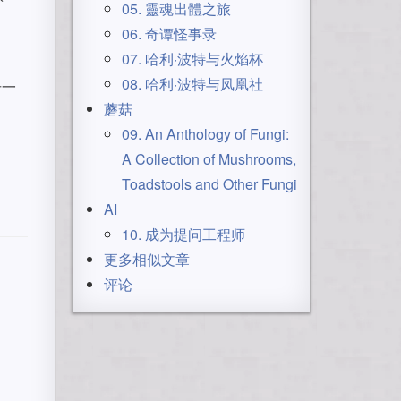
05. 靈魂出體之旅
06. 奇谭怪事录
07. 哈利·波特与火焰杯
08. 哈利·波特与凤凰社
击一
蘑菇
09. An Anthology of Fungi:
A Collection of Mushrooms,
Toadstools and Other Fungi
AI
10. 成为提问工程师
更多相似文章
评论