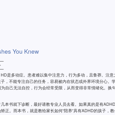
shes You Knew
分
陷，HD是多动症。患者难以集中注意力，行为多动，且鲁莽。注意
孩子，不能专注自己的任务，容易被内在状态或外界环境分心。
因为自己无法自控，行为会经常受限，从而变得非常情绪化。换
看几本书就下诊断，最好请教专业人员去看。如果真的是有ADH
矫正。而本书，就是教给家长如何“陪养”具有ADHD的孩子，教