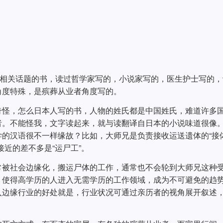
书。相关话题的书，读过哲学家写的，小说家写的，医生护士写的
角度特殊，是殡葬从业者角度写的。
奇怪，怎么日本人写的书，人物的姓氏都是中国姓氏，难道许多
者。不能怪我，文字读起来，就与读翻译自日本的小说味道很像
的汉语很不一样缘故？比如，大师兄是负责接收运送遗体的“接
近的差不多是“运尸工”。
常被社会边缘化，搬运尸体的工作，通常也不会轮到大师兄这种
，使得高学历的人进入无需学历的工作领域，成为不可避免的趋
入边缘行业的好处就是，行业状况可通过亲历者的视角展开叙述