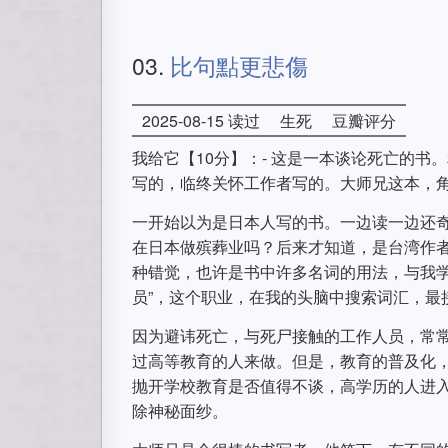
03.
比句點更悲傷
2025-08-15 读过
生死
豆瓣评分
我给它【10分】：- 这是一本谈论死亡的
写的，临终关怀工作者写的。大师兄这本，
一开始以为是日本人写的书。一边读一边还
在日本做殡葬业吗？后来才知道，是台湾作
种错觉，也许是书中许多名词的用法，与我学
员”，这个职业，在我的头脑中搜索词汇，最接
因为避讳死亡，与死尸接触的工作人员，常
过高等教育的人来做。但是，教育的普及化
抛开学校教育是否值得不谈，高学历的人进
除神秘面纱。