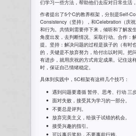
们学习一些方法，帮助他们去应对日常生活
作者提出了5个C的教养框架，分别是Self-Contr
Consistency（坚持），和Celebra
和行为。共情则需要停下来，倾听和了解发
角度出发，去判断情况、采取行动。合作：
提。坚持：解决问题的过程是孩子的（有时
的，关键是不放弃努力，给付出以时间。把
有进步，就用庆祝的方式肯定成果。记住这样
时，保证自己情绪稳定。
具体到实践中，5C框架有这样几个技巧：
遇到问题要遵循 暂停、思考、行动 
面对失败，接受其为学习的一部分。
不要总是评判。
放弃完美主义，给孩子试错的机会。
接受兴趣的指引。
可以事后奖励，不要事前行贿。