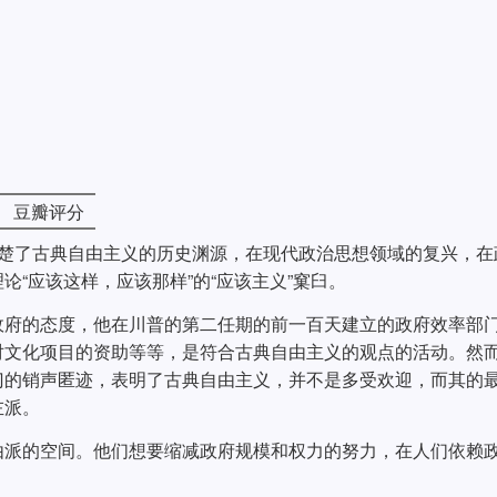
豆瓣评分
清楚了古典自由主义的历史渊源，在现代政治思想领域的复兴，在
“应该这样，应该那样”的“应该主义”窠臼。
政府的态度，他在川普的第二任期的前一百天建立的政府效率部
对文化项目的资助等等，是符合古典自由主义的观点的活动。然
门的销声匿迹，表明了古典自由主义，并不是多受欢迎，而其的
左派。
由派的空间。他们想要缩减政府规模和权力的努力，在人们依赖