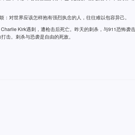
厌烦：对世界应该怎样抱有强烈执念的人，往往难以包容异己。
harlie Kirk遇刺，遭枪击后死亡。昨天的刺杀，与911恐怖袭
力打击。刺杀与恐袭是自由的死敌。