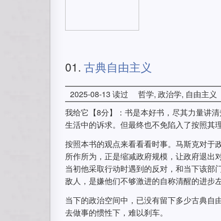
01.
古典自由主义
2025-08-13 读过
哲学, 政治学, 自由主义
我给它【8分】：书是本好书，尽其力量讲
生活中的诉求。但最终也不免陷入了按照其理论
按照本书的观点来看看看时事。马斯克对于
所作所为，正是缩减政府规模，让政府退出
当初他采取行动时遇到的反对，和当下该部
敌人，是嫌他们不够激进的自称清醒的进步
当下的政治空间中，已没有留下多少古典自
去做事的惯性下，难以刹车。