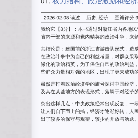
01.
权力结构、政治激励和经济
2026-02-08 读过
历史, 经济
豆瓣评分 9
我给它【8分】：本书通过对浙江省内各地
省内干部的来源和党内精英的政治斗争，来
其结论是：建国前的浙江省游击队形式，造
在政治斗争中为自己的利益考量，对群众采
缘化的政治精英，为了保住自己的政治利益
些群众力量相对强的地区，出现了更未成功
虽然是打着政治经济学的旗号探讨中国经济
及其在某些地方的表现形式，落脚于对经济
突出这样几点：中央政策经常出现反复，一
让人们自下而上的搞，经济才逐渐好转，人
出了较多的保守与观望，较少的开放与活跃