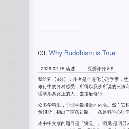
03.
Why Buddhism is True
2026-02-15 读过
豆瓣评分 8.9
我给它【8分】：作者是个进化心理学家，
修行中的各种感受，所得以及佛所说的三法印
理学那条路上的人，去接触修行。
众多学科里，心理学最接近向内求。然而它
詹姆斯，指出了两条进路，一条是科学心理
本书中文版的题目是「洞见」。洞见 是明显从insi