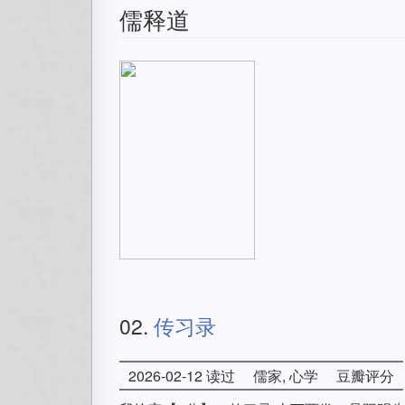
儒释道
02.
传习录
2026-02-12 读过
儒家, 心学
豆瓣评分