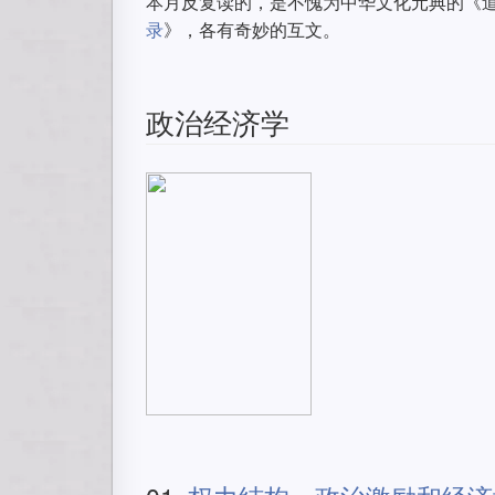
本月反复读的，是不愧为中华文化元典的《
录
》，各有奇妙的互文。
政治经济学