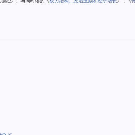
道德经》。与同时读的《
权力结构、政治激励和经济增长
》，《