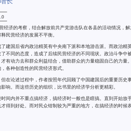
增长
.0
民营经济的考察，结合解放前共产党游击队在各县的活动情况，解
解释民营经济的发展不平衡。
成了建国后省内政治精英有中央南下派和本地游击派。而政治精
取了不同的态度，造成了后续民营经济的不同现状。政治斗争中
，才有动力去和群众利益结合，借助群众的力量稳固自己的力量
的，各种创造性的民营经济形式。
，但在论述过程中，作者按照年代回顾了中国建国后的重要历史
的影响。而这些历史的组织，比书里的经济学分析更精彩。
段时间内并不重点搞经济，搞经济时一般也是瞎搞。直到开始放
民才得到好处。而对民众钳制较为严重的地方，在搞经济的时候
。