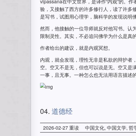
vipassana在中文世界，是译作“内观”的
验，又接触了西方的许多修行人，读了许多
是写书，试图用心理学，脑科学的发现说明
然而，他接触的一位导师就反对他写书。认
限制灵性。其实，不必追问佛学为什么是真
作者给出的建议，就是内观冥想。
内观，就会发现，理性无非是私欲的辩护者，
空。空又不是无，但也可以说是无。空又是
一事，且无事。一种怎么也无法用语言描述
04.
道德经
2026-02-27 重读
中国文化, 中国文学, 哲学