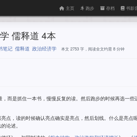
主页
跑步
存档
书影
学 儒释道 4本
书笔记
儒释道
政治经济学
本文 2753 字，阅读全文约需 8 分钟
数量，而是抓住一本书，慢慢反复的读。然后跑步的时候再选一些
抓亮点，读的时候确认亮点确实是亮点，然后划线。什么是亮点
法的论述。