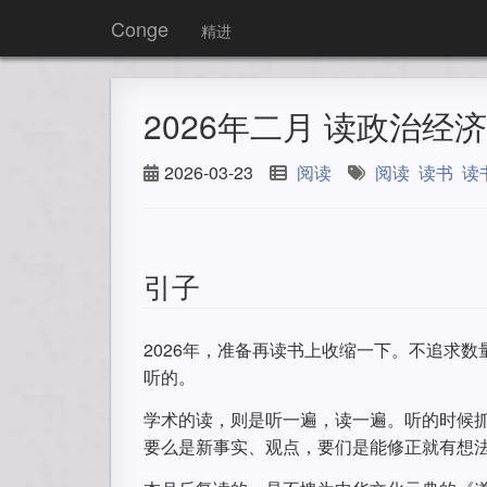
Conge
精进
2026年二月 读政治经济
2026-03-23
阅读
阅读
读书
读
引子
2026年，准备再读书上收缩一下。不追求
听的。
学术的读，则是听一遍，读一遍。听的时候
要么是新事实、观点，要们是能修正就有想