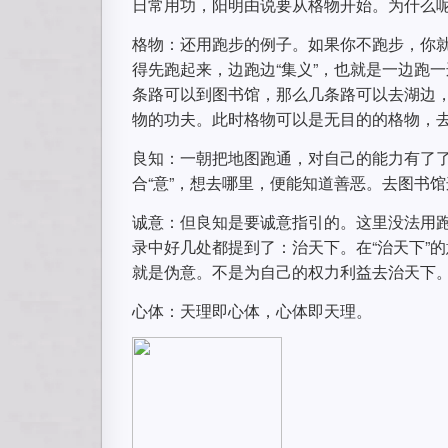
日常用功，阳明由说要从格物开始。为什么
格物：还用跑步的例子。如果你不跑步，你
得先跑起来，边跑边“集义”，也就是一边跑
条路可以到图书馆，那么几条路可以去湖边
物的功夫。此时格物可以是无目的的格物，
良知：一朝把地图跑通，对自己的能力有了了
合“意”，想去哪里，便能知道善恶。去图书
诚意：但良知是要诚意指引的。这里没法用跑
录中好几处都提到了：治天下。在“治天下”
就是伪意。不是为自己的权力利益去治天下
心体：天理即心体，心体即天理。