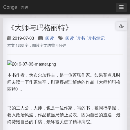
Conge
精进
《大师与玛格丽特》
2019-07-03
阅读
阅读
读书
读书笔记
本文 1363 字，阅读全文约需 4 分钟
本书作者，为布尔加科夫，是一位苏联作家。如果花点儿时
间去读一下作家生平，则更容易理解他的作品《大师和玛格
丽特》。
书的主人公，大师，也是一位作家，写的书，被同行举报，
卷入政治风波，作品被当局禁止发表。因为自己的遭遇，最
终焚毁自己的手稿，最终被关进了精神病院。