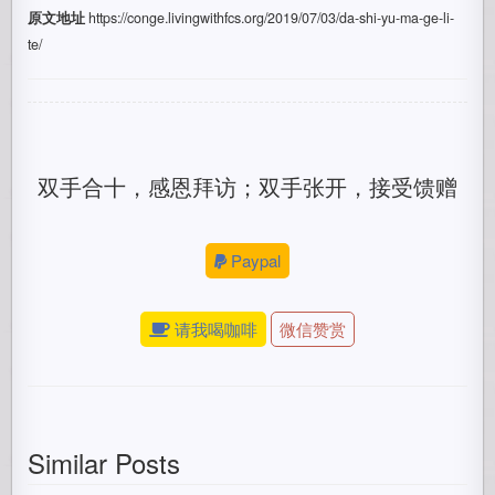
原文地址
https://conge.livingwithfcs.org/2019/07/03/da-shi-yu-ma-ge-li-
te/
双手合十，感恩拜访；双手张开，接受馈赠
Paypal
请我喝咖啡
微信赞赏
Similar Posts