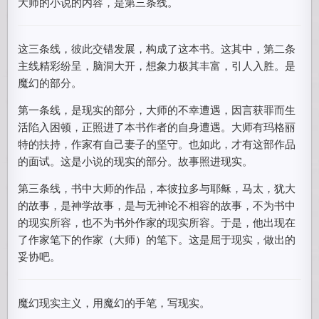
大师的小说的内容，是第三条线。
这三条线，彼此交错发展，构成了这本书。这其中，第二条
主线精彩纷呈，脑洞大开，想象力极其丰富，引人入胜。是
魔幻的部分。
第一条线，是现实的部分，大师的不幸遭遇，因言获罪而生
活陷入困顿，正照进了本书作者的自身遭遇。大师有玛格丽
特的扶持，作家有自己妻子的坚守。也如此，才有这部作品
的面试。这是小说的现实的部分。故事照进现实。
第三条线，书中大师的作品，本彼拉多与耶稣，马太，犹大
的故事，是神学故事，是与无神论不相容的故事，不为书中
的现实所容，也不为书外作家的现实所容。于是，他出现在
了作家笔下的作家（大师）的笔下。这是屈于现实，做出的
妥协吧。
魔幻现实主义，用魔幻的手笔，写现实。