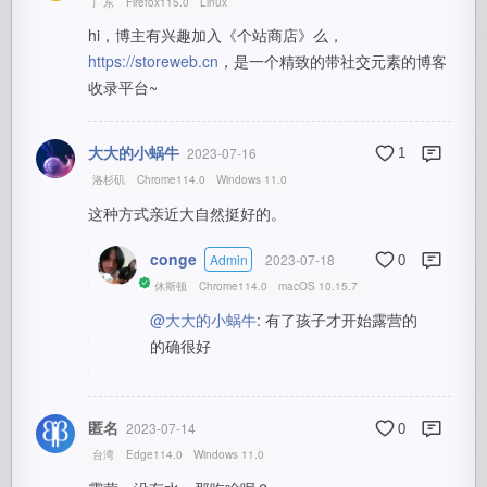
广东
Firefox115.0
Linux
hi，博主有兴趣加入《个站商店》么，
https://storeweb.cn
，是一个精致的带社交元素的博客
收录平台~
大大的小蜗牛
2023-07-16
1
洛杉矶
Chrome114.0
Windows 11.0
这种方式亲近大自然挺好的。
conge
Admin
2023-07-18
0
休斯顿
Chrome114.0
macOS 10.15.7
@大大的小蜗牛
: 有了孩子才开始露营的
的确很好
匿名
2023-07-14
0
台湾
Edge114.0
Windows 11.0