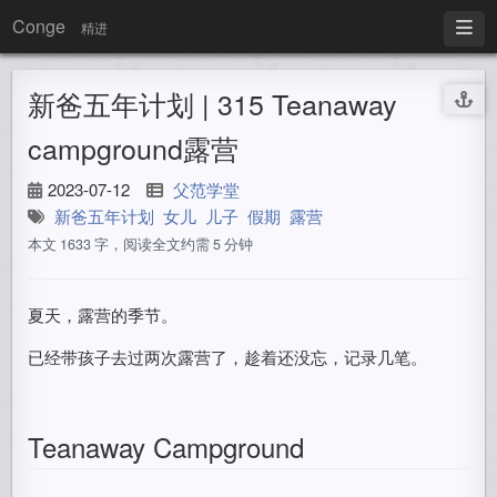
Conge
精进
新爸五年计划 | 315 Teanaway
campground露营
2023-07-12
父范学堂
新爸五年计划
女儿
儿子
假期
露营
本文 1633 字，阅读全文约需 5 分钟
夏天，露营的季节。
已经带孩子去过两次露营了，趁着还没忘，记录几笔。
Teanaway Campground