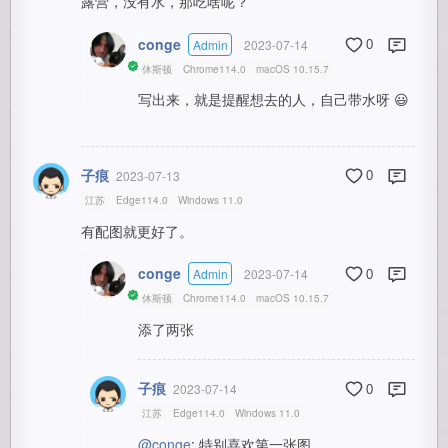
露营，没有水，那吃啥呢？
conge
Admin
2023-07-14
0
休斯顿
Chrome114.0
macOS 10.15.7
写出来，就是提醒想去的人，自己带水呀 😃
子痕
2023-07-13
0
江苏
Edge114.0
Windows 11.0
有配图就更好了。
conge
Admin
2023-07-14
0
休斯顿
Chrome114.0
macOS 10.15.7
添了两张
子痕
2023-07-14
0
江苏
Edge114.0
Windows 11.0
@conge
: 特别喜欢第一张图。