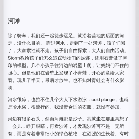
河滩
除了骑车，我们还一起徒步远足。就沿着营地的后面的河
走，没什么目的。 蹚过河水，走到了一处河滩，孩子们累
了，大家索性就不走。孩子们自由探索，大人们自由活动。
Storm教给孩子们怎么追踪动物们的足迹，还用石膏做了脚
印的模型。几个小孩子往河边的岩壁上爬，让妈妈们不住的
担心。但是他们在岩壁上发现了小青蛙，开心的拿给大家
看。玩儿了半天，最后才放生。也不知对青蛙会有什么影
响。
河水很凉，也挡不住几个大人下水游泳：cold plunge，也就
是冷水浴，很流行的。我没带合适的衣服，就没有参加。
河边有很多石头，然而河滩都是沙子。我就坐在那里冥想了
一会儿，睁开眼睛，再看沙滩，才发现沙滩可不是一无所
有，而是有着非常细小的绿色植物，在顽强的生长着。有时