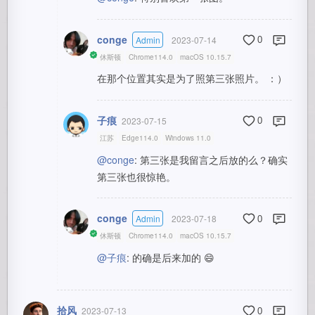
conge
Admin
2023-07-14
0
休斯顿
Chrome114.0
macOS 10.15.7
在那个位置其实是为了照第三张照片。 ：）
子痕
2023-07-15
0
江苏
Edge114.0
Windows 11.0
@conge
: 第三张是我留言之后放的么？确实
第三张也很惊艳。
conge
Admin
2023-07-18
0
休斯顿
Chrome114.0
macOS 10.15.7
@子痕
: 的确是后来加的 😄
拾风
2023-07-13
0