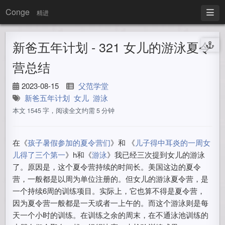
Conge
精进
新爸五年计划 - 321 女儿的游泳夏令
营总结
2023-08-15
父范学堂
新爸五年计划
女儿
游泳
本文 1545 字，阅读全文约需 5 分钟
在《
孩子暑假参加的夏令营们
》和 《
儿子得中耳炎的一周女
儿得了三个第一
》h和《
游泳
》我已经三次提到女儿的游泳
了。原因是，这个夏令营持续的时间长。美国这边的夏令
营，一般都是以周为单位注册的。但女儿的游泳夏令营，是
一个持续6周的训练项目。实际上，它也算不得是夏令营，
因为夏令营一般都是一天或者一上午的。而这个游泳则是每
天一个小时的训练。在训练之余的周末，在不通泳池训练的