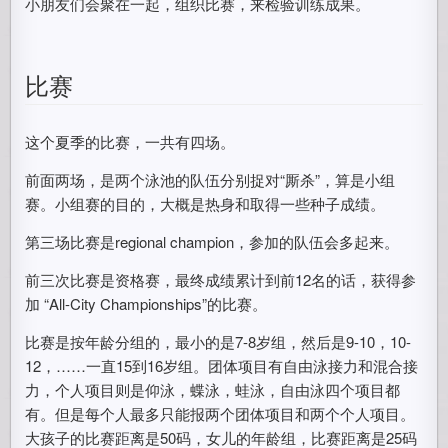
小朋友们会聚在一起，组织比赛，来检验训练成果。
比赛
这个夏季的比赛，一共有四场。
前面两场，是两个泳池的队伍分别捉对“厮杀”，算是小组
赛。小组赛的目的，大概是热身和取得一些种子成绩。
第三场比赛是regional champion，参加的队伍会多起来。
前三次比赛是资格赛，最终成绩累计到前12名的话，获得参
加 “All-City Championships”的比赛。
比赛是按年龄分组的，最小的是7-8岁组，然后是9-10，10-
12，……一直15到16岁组。团体项目有自由泳接力和混合接
力，个人项目则是仰泳，蝶泳，蛙泳，自由泳四个项目都
有。但是每个人最多只能报两个团体项目和两个个人项目。
大孩子的比赛距离是50码，女儿的年龄组，比赛距离是25码