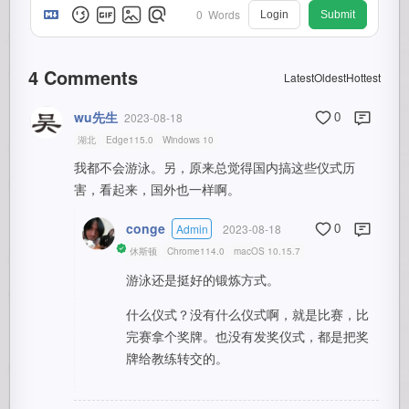
0
Words
Login
Submit
4
Comments
Latest
Oldest
Hottest
wu先生
2023-08-18
0
湖北
Edge115.0
Windows 10
我都不会游泳。另，原来总觉得国内搞这些仪式历
害，看起来，国外也一样啊。
conge
Admin
2023-08-18
0
休斯顿
Chrome114.0
macOS 10.15.7
游泳还是挺好的锻炼方式。
什么仪式？没有什么仪式啊，就是比赛，比
完赛拿个奖牌。也没有发奖仪式，都是把奖
牌给教练转交的。