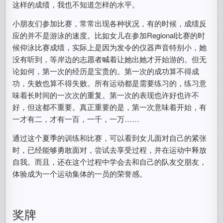
这样的成绩，我也不知道怎样的水平。
小朋友们参加比赛，常常出现各种状况，有的时候，成绩反
应的并不是游泳的速度。比如女儿在参加Regional比赛的时
候仰泳比赛成绩，实际上是因为发令的仪器声音特别小，她
没有听到，等岸边的志愿者喊着让她出她才开始游的。但无
论如何，第一次的经历是宝贵的。第一次的成功算不得成
功，失败也算不得失败。所有运动都是需要练习的，练习意
味着长时间的一次次的重复。第一次的表现也许好也许不
好，但这都不重要。真正重要的是，第一次意味着开始，有
一才有二，才有一百，一千，一万……
通过这个夏季的训练和比赛，可以看到女儿面对自己的紧张
时，已经能够勇敢面对，尝试去享受过程，并在运动中释放
自我。而且，还在这个过程中学会去和自己的队友交朋友，
体验成为一个运动集体的一员的荣誉感。
奖牌