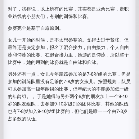
对了，我得说，以上所有的比赛，其实都是业余比赛，走职
业路线的小朋友们，有别的训练和比赛。
参赛完全是基于自愿原则。
女儿一开始的时候，是不太想参赛的。觉得太过于紧张。但
最终还是决定参加，报名了混合接力，自由接力，个人自由
泳和仰泳的比赛。在混合接力里，她游的是仰泳，所以整个
比赛中，她的用到的泳姿就是自由泳和仰泳。
另外还有一点，女儿今年应该参加的是7-8岁组的比赛，但是
参加的训练队里没有足够的7-8岁的女孩儿。按照规则，队员
可以参加高一级年龄组的比赛，但年纪大的不能参加低一级
的年龄组。 。于是她得与另外两个8岁的朋友加上一个9-10
岁的队友组队，去参加9-10岁级别的团体比赛。其他的队伍
也有7-8岁加入9-10岁组比赛的，但他们是唯一一个由7-8岁
占多数的队伍。