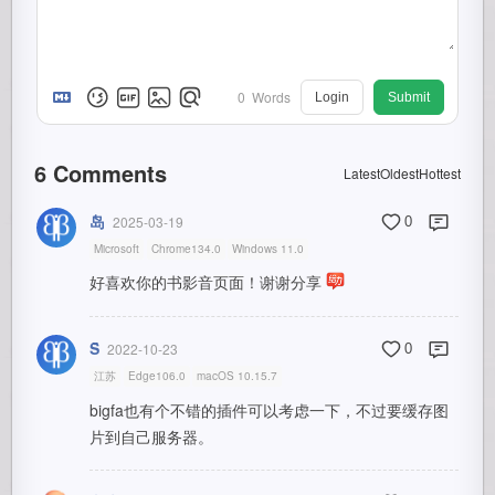
0
Words
Login
Submit
6
Comments
Latest
Oldest
Hottest
岛
2025-03-19
0
Microsoft
Chrome134.0
Windows 11.0
好喜欢你的书影音页面！谢谢分享
S̆̈
2022-10-23
0
江苏
Edge106.0
macOS 10.15.7
bigfa也有个不错的插件可以考虑一下，不过要缓存图
片到自己服务器。