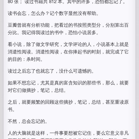
80 张； 读过书籍共 812 本。其中的许多，恐怕都忘记了。
读书会忘，怎么办？记个数字显然没有帮助。
豆瓣曾就有分析功能，把看过的书按照类型分，分别算出百
分比。我记得我读过的书中，恐怕小说居多。
看小说，除了做文学研究，文学评论的人，小说基本上就是
消遣性阅读。消遣性阅读，在你捧起书的时刻，就完成了它
的目的：杀时间。
读过之后忘了也就忘了，没什么可遗憾的。
如果不想忘记，尤其是真的富含知识的那些书，那么，就要
对它们做摘抄，笔记，总结。
之后，就要频繁的回顾这些摘抄，笔记，总结，甚至重读原
书。
不然，总会忘记的。
人的大脑就是这样，一件事要想被它记住，要么它意义非凡