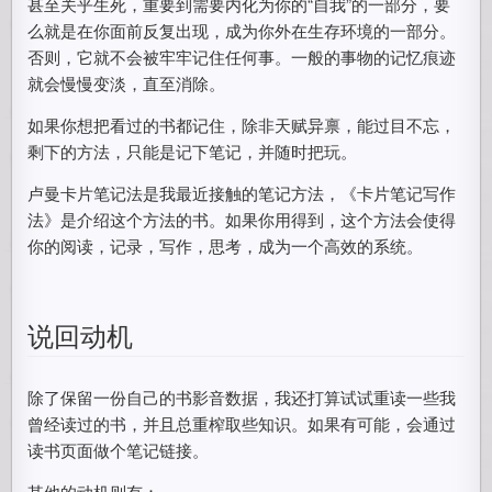
甚至关乎生死，重要到需要内化为你的“自我”的一部分，要
么就是在你面前反复出现，成为你外在生存环境的一部分。
否则，它就不会被牢牢记住任何事。一般的事物的记忆痕迹
就会慢慢变淡，直至消除。
如果你想把看过的书都记住，除非天赋异禀，能过目不忘，
剩下的方法，只能是记下笔记，并随时把玩。
卢曼卡片笔记法是我最近接触的笔记方法，《卡片笔记写作
法》是介绍这个方法的书。如果你用得到，这个方法会使得
你的阅读，记录，写作，思考，成为一个高效的系统。
说回动机
除了保留一份自己的书影音数据，我还打算试试重读一些我
曾经读过的书，并且总重榨取些知识。如果有可能，会通过
读书页面做个笔记链接。
其他的动机则有：