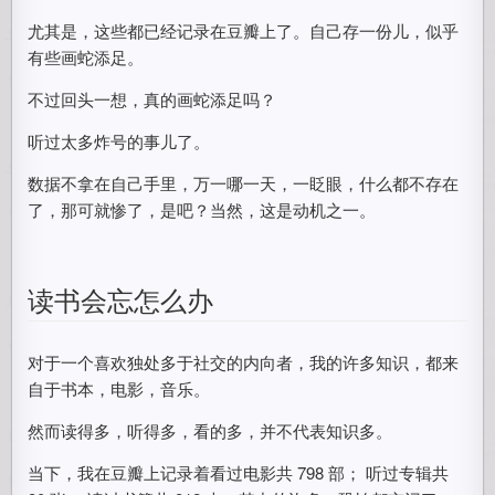
尤其是，这些都已经记录在豆瓣上了。自己存一份儿，似乎
有些画蛇添足。
不过回头一想，真的画蛇添足吗？
听过太多炸号的事儿了。
数据不拿在自己手里，万一哪一天，一眨眼，什么都不存在
了，那可就惨了，是吧？当然，这是动机之一。
读书会忘怎么办
对于一个喜欢独处多于社交的内向者，我的许多知识，都来
自于书本，电影，音乐。
然而读得多，听得多，看的多，并不代表知识多。
当下，我在豆瓣上记录着看过电影共 798 部； 听过专辑共