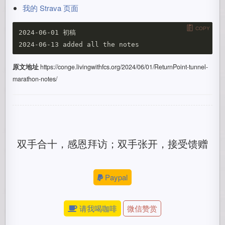
我的 Strava 页面
COPY
2024-06-01 初稿

原文地址
https://conge.livingwithfcs.org/2024/06/01/ReturnPoint-tunnel-
marathon-notes/
双手合十，感恩拜访；双手张开，接受馈赠
Paypal
请我喝咖啡
微信赞赏