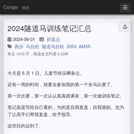
Conge
精进
2024隧道马训练笔记汇总
2024-06-01
折返点
跑步
马拉松
隧道马拉松
2024
AM55
本文 1013 字，阅读全文约需 3 分钟
今天是 6 月 1 日。儿童节快乐啊各位。
还有一周的时间，就要去参加我的第一个全马比赛了。
第一次比赛，第一次认认真真跟课表，第一次做训练笔记。
笔记虽是写给自己看的，为的是自我复盘，自我激励。也为
了让高手们帮我复盘，给予指导。
这些目的达到了。