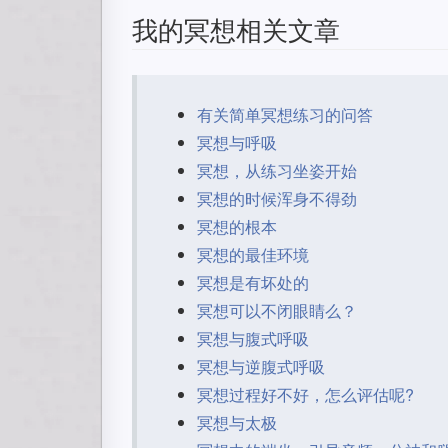
我的冥想相关文章
有关简单冥想练习的问答
冥想与呼吸
冥想，从练习坐姿开始
冥想的时候浑身不得劲
冥想的根本
冥想的最佳环境
冥想是有坏处的
冥想可以不闭眼睛么？
冥想与腹式呼吸
冥想与逆腹式呼吸
冥想过程好不好，怎么评估呢?
冥想与太极