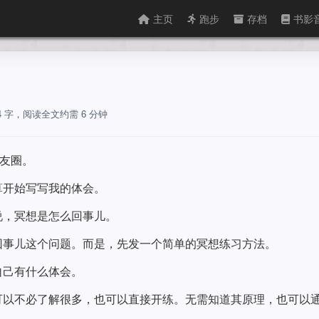
主页
跑步
存档
书影
54 字，阅读全文约需 6 分钟
朋友圈。
算开始写写我的体会。
说，冥想是怎么回事儿。
回事儿这个问题。而是，先发一个简单的冥想练习方法。
自己有什么体会。
可以不必了解很多，也可以直接开练。无需知道其原理，也可以