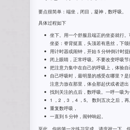
要点很简单：端坐，闭目，凝神，数呼吸。
具体过程如下
坐下。用一个舒服且端正的坐姿就行。
坐姿：脊背挺直，头顶若有悬丝，下颌
用计时器或闹钟，开始 5 分钟倒计时提
闭上眼睛，正常呼吸。不要改变呼吸节
把注意力集中在自己的呼吸上，体验自
自己呼吸时，最明显的感受在哪里？是
注意力放在那里，体会那起伏或者进出
找到关注的点后，数呼吸。一呼一吸为
1 ，2 ，3 ，4 ，5。 数到五次之后，再从
重复数呼吸，
一直到 5 分钟，闹钟响起。
至此，你的第一次练习完成。请庆祝一下，你