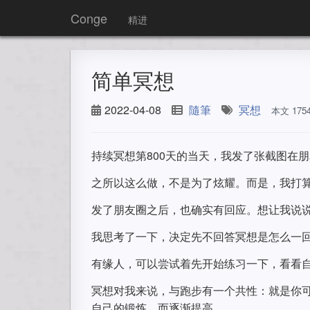
Conge
精进
简单冥想
2022-04-08
隨筆
冥想
本文 17
持续冥想第800天的当天，我发了张截图在
之所以这么做，不是为了炫耀。而是，我打
发了朋友圈之后，也确实有回应。想让我说
我思考了一下，决定先不回答冥想是怎么一
有缘人，可以尝试着先开始练习一下，看看
冥想对我来说，与跑步有一个共性：就是你
自己的锻炼，而逐渐提高。