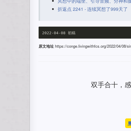
冥想中的端坐、引导音频、分神和
折返点 2241 - 连续冥想了999天了
原文地址
https://conge.livingwithfcs.org/2022/04/08/si
双手合十，