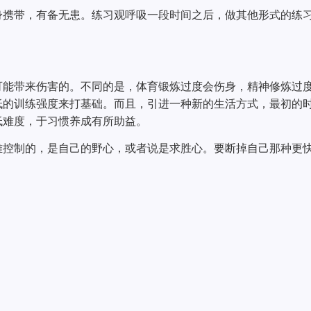
身携带，有备无患。练习观呼吸一段时间之后，做其他形式的练
可能带来伤害的。不同的是，体育锻炼过度会伤身，精神修炼过
低的训练强度来打基础。而且，引进一种新的生活方式，最初的
低难度，于习惯养成有所助益。
难控制的，是自己的野心，或者说是求胜心。要断掉自己那种更
。