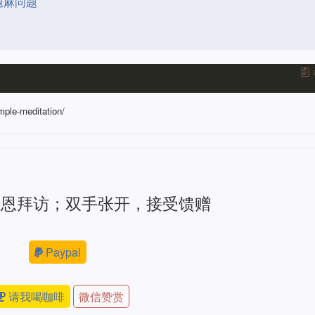
腿麻问题
mple-meditation/
感恩拜访；双手张开，接受馈赠
Paypal
请我喝咖啡
微信赞赏