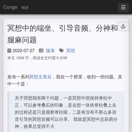
Conge
精进
冥想中的端坐、引导音频、分神和
腿麻问题
2022-07-27
隨筆
冥想
本文 1958 字，阅读全文约需 6 分钟
发布一系列
冥想文章后
，我在一个群里，收到一些问题。其
中一个是：
关于冥想我有两个问题，一是冥想中想保持脊柱中
正，可以参考叠石的印象，是去想一块块脊柱叠上去
的过程还是只是观察脊柱呢，二是有没有不那么多语
音引导的冥想音频可以分享。 我就是冥想中总容易分
神，效果总觉得不大