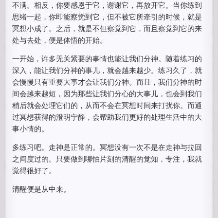
不满。相反，你要感恩于它，谢谢它，再放开它。当你练到
思绪一起，你即能察觉到它，但不被它所牵引的时候，就是
冥想小成了。之后，就是不但察觉到它，而且察觉到它的来
处与去处，便是体悟的开始。
一开始，许多无关紧要的事情也能让我们分神。随着练习的
深入，能让我们分神的事儿，就会越来越少。练习久了，就
会慢慢只有重要大事才会让我们分神。而且，我们分神的时
间会越来越短，因为那些让我们分心的大事儿，也会到我们
稍后就会处理它们的，从而不会在冥想时间来打扰你。而通
过冥想获得的澄明宁静，会帮助我们更好的处理生活中的大
事小情的。
多练习吧。走神是正常的。冥想没有一次不是在走神与拉回
之间度过的。只要做到哪怕片刻的清醒的觉知，专注，我就
觉得很好了。
清醒便是从中来。