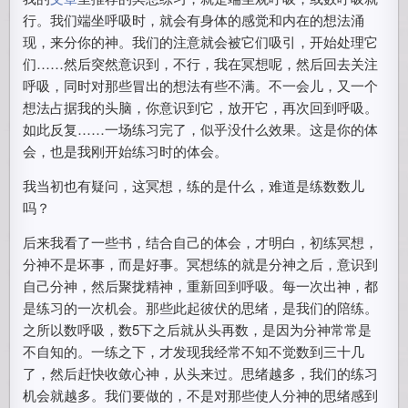
行。我们端坐呼吸时，就会有身体的感觉和内在的想法涌
现，来分你的神。我们的注意就会被它们吸引，开始处理它
们……然后突然意识到，不行，我在冥想呢，然后回去关注
呼吸，同时对那些冒出的想法有些不满。不一会儿，又一个
想法占据我的头脑，你意识到它，放开它，再次回到呼吸。
如此反复……一场练习完了，似乎没什么效果。这是你的体
会，也是我刚开始练习时的体会。
我当初也有疑问，这冥想，练的是什么，难道是练数数儿
吗？
后来我看了一些书，结合自己的体会，才明白，初练冥想，
分神不是坏事，而是好事。冥想练的就是分神之后，意识到
自己分神，然后聚拢精神，重新回到呼吸。每一次出神，都
是练习的一次机会。那些此起彼伏的思绪，是我们的陪练。
之所以数呼吸，数5下之后就从头再数，是因为分神常常是
不自知的。一练之下，才发现我经常不知不觉数到三十几
了，然后赶快收敛心神，从头来过。思绪越多，我们的练习
机会就越多。我们要做的，不是对那些使人分神的思绪感到