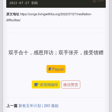
COPY
原文地址
https://conge.livingwithfcs.org/2022/07/27/meditation-
difficulties/
双手合十，感恩拜访；双手张开，接受馈赠
Paypal
请我喝咖啡
微信赞赏
上一篇
新爸五年计划 | 263 激励