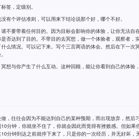
打标签，定级别。
也没有个评估准则，可以用来下结论说那个好，哪个不好。
，请不要带着任何目的。因为目标会影响你的体验，让你无法自
你是否达到了目的。不带目的去冥想，做一个体验者，观察者，
了什么情况。可以记下来。写个三言两语的体会。然后在下一次
会。
，冥想与你产生了什么互动。这种回顾，能让你看到自己的体验
去做，往往会因为不能达到自己的某种预期，而出现放弃，然后
10分钟，你就坐不住了，你就会因此而觉得有挫败感。但如果
10分钟到达之前就停下来了，只是你的一次经历，并无好坏，