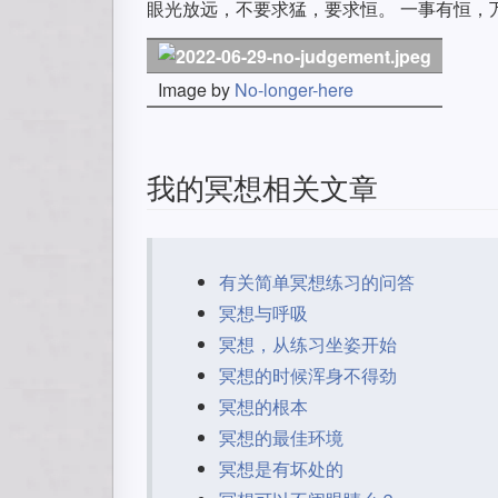
眼光放远，不要求猛，要求恒。 一事有恒，
Image by
No-longer-here
我的冥想相关文章
有关简单冥想练习的问答
冥想与呼吸
冥想，从练习坐姿开始
冥想的时候浑身不得劲
冥想的根本
冥想的最佳环境
冥想是有坏处的