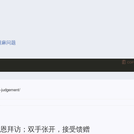
腿麻问题
COP
o-judgement/
感恩拜访；双手张开，接受馈赠