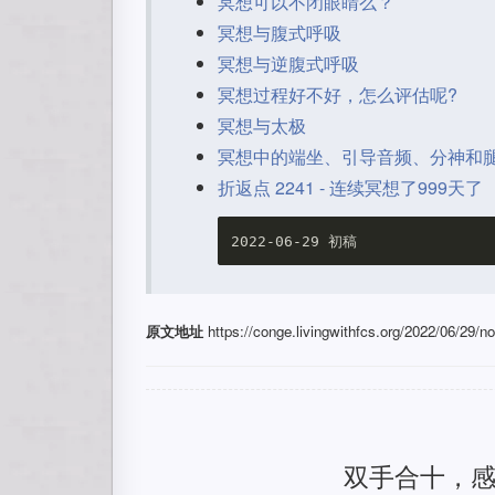
冥想可以不闭眼睛么？
冥想与腹式呼吸
冥想与逆腹式呼吸
冥想过程好不好，怎么评估呢?
冥想与太极
冥想中的端坐、引导音频、分神和
折返点 2241 - 连续冥想了999天了
原文地址
https://conge.livingwithfcs.org/2022/06/29/n
双手合十，