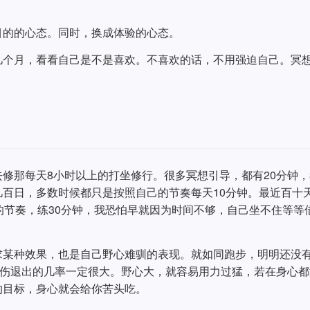
目的的心态。同时，换成体验的心态。
几个月，看看自己是不是喜欢。不喜欢的话，不用强迫自己。冥
修那每天8小时以上的打坐修行。很多冥想引导，都有20分钟，
百日，多数时候都只是按照自己的节奏每天10分钟。最近百十
的节奏，练30分钟，我恐怕早就因为时间不够，自己坐不住等等
求某种效果，也是自己野心难驯的表现。就如同跑步，明明还没
受伤退出的几率一定很大。野心大，就容易用力过猛，若在身心都
的目标，身心就会给你苦头吃。