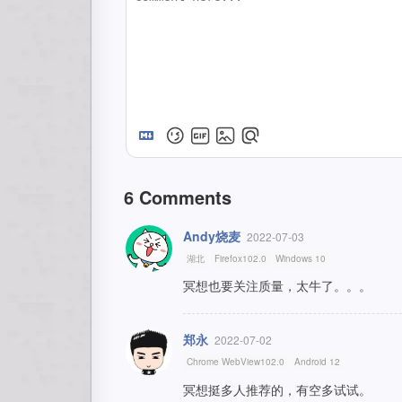
6
Comments
Andy烧麦
2022-07-03
湖北
Firefox102.0
Windows 10
冥想也要关注质量，太牛了。。。
郑永
2022-07-02
Chrome WebView102.0
Android 12
冥想挺多人推荐的，有空多试试。