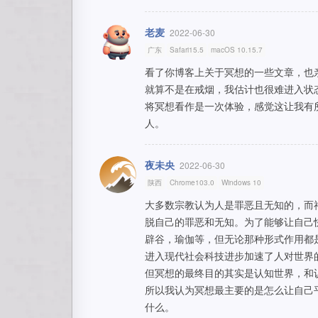
老麦
2022-06-30
广东
Safari15.5
macOS 10.15.7
看了你博客上关于冥想的一些文章，也
就算不是在戒烟，我估计也很难进入状
将冥想看作是一次体验，感觉这让我有
人。
夜未央
2022-06-30
陕西
Chrome103.0
Windows 10
大多数宗教认为人是罪恶且无知的，而
脱自己的罪恶和无知。为了能够让自己
辟谷，瑜伽等，但无论那种形式作用都
进入现代社会科技进步加速了人对世界
但冥想的最终目的其实是认知世界，和
所以我认为冥想最主要的是怎么让自己
什么。