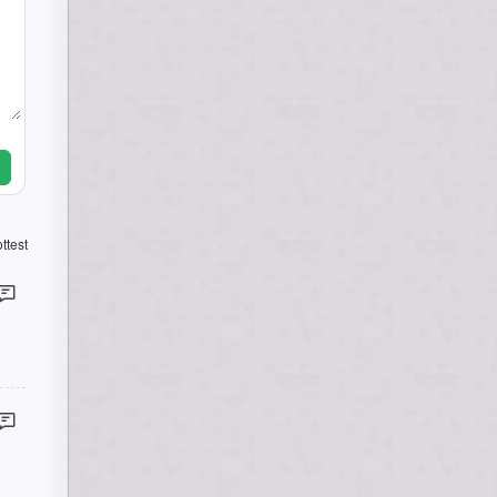
ttest