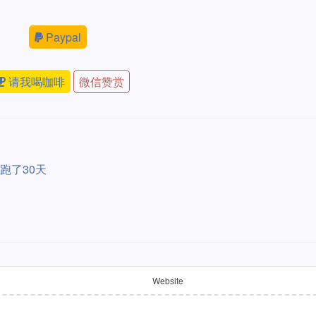
Paypal
请我喝咖啡
微信赞赏
跑了30天
Website